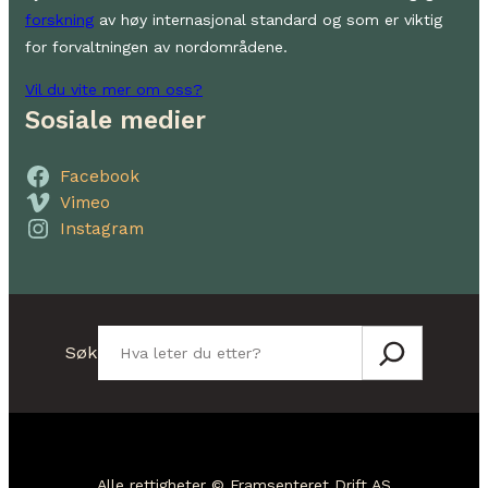
forskning
av høy internasjonal standard og som er viktig
for forvaltningen av nordområdene.
Vil du vite mer om oss?
Sosiale medier
Facebook
Vimeo
Instagram
Søk
Søk
Alle rettigheter © Framsenteret Drift AS