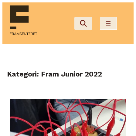
Hopp
til
innhold
Kategori:
Fram Junior 2022