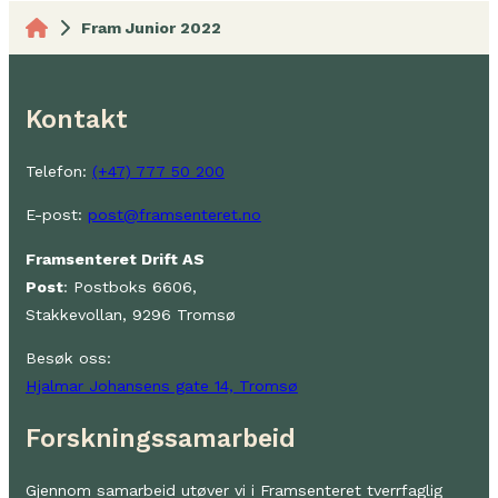
Fram Junior 2022
Kontakt
Telefon:
(+47) 777 50 200
E-post:
post@framsenteret.no
Framsenteret Drift AS
Post
: Postboks 6606,
Stakkevollan, 9296 Tromsø
Besøk oss:
Hjalmar Johansens gate 14, Tromsø
Forskningssamarbeid
Gjennom samarbeid utøver vi i Framsenteret tverrfaglig