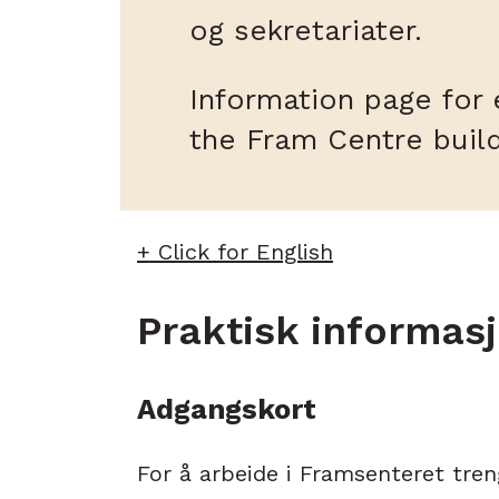
og sekretariater.
Information page for
the Fram Centre buil
+ Click for English
Praktisk informas
Adgangskort
For å arbeide i Framsenteret tren