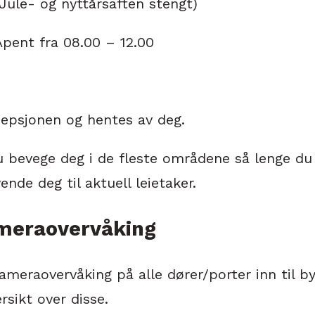
(Jule- og nyttårsaften stengt)
Åpent fra 08.00 – 12.00
sepsjonen og hentes av deg.
u bevege deg i de fleste områdene så lenge du
de deg til aktuell leietaker.
meraovervåking
eraovervåking på alle dører/porter inn til by
rsikt over disse.