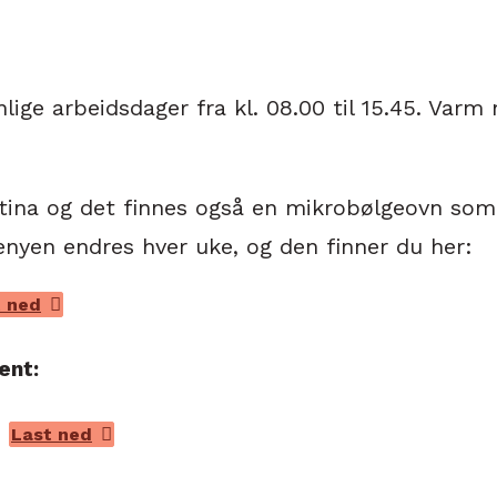
lige arbeidsdager fra kl. 08.00 til 15.45. Varm
ina og det finnes også en mikrobølgeovn som 
Menyen endres hver uke, og den finner du her:
t ned
ent:
Last ned