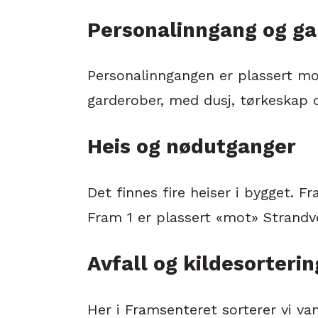
Personalinngang og g
Personalinngangen er plassert mo
garderober, med dusj, tørkeskap 
Heis og nødutganger
Det finnes fire heiser i bygget. Fra
Fram 1 er plassert «mot» Strandv
Avfall og kildesorterin
Her i Framsenteret sorterer vi van