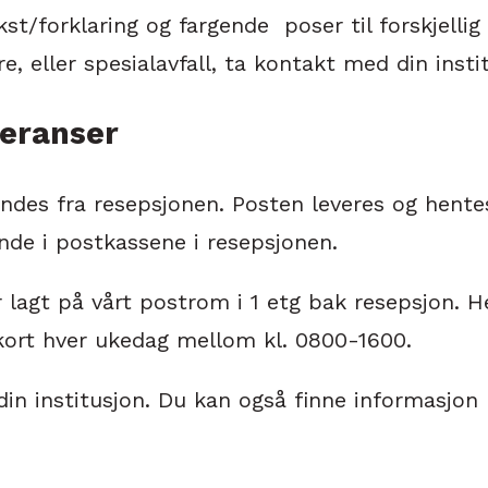
/forklaring og fargende poser til forskjellig a
 eller spesialavfall, ta kontakt med din insti
veranser
des fra resepsjonen. Posten leveres og hentes 
nde i postkassene i resepsjonen.
lagt på vårt postrom i 1 etg bak resepsjon. He
lkort hver ukedag mellom kl. 0800-1600.
in institusjon. Du kan også finne informasjon 