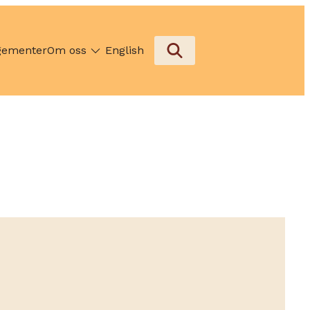
gementer
Om oss
English