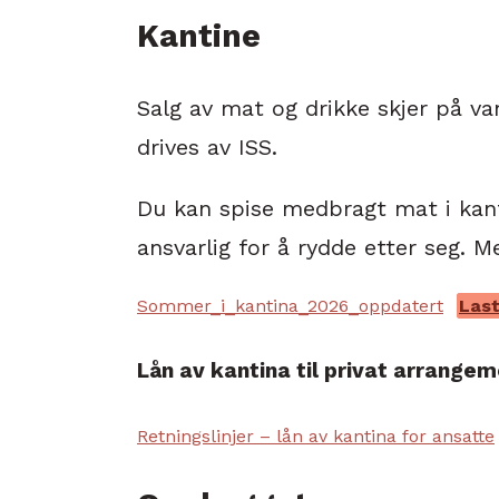
Kantine
Salg av mat og drikke skjer på van
drives av ISS.
Du kan spise medbragt mat i kant
ansvarlig for å rydde etter seg. 
Sommer_i_kantina_2026_oppdatert
Las
Lån av kantina til privat arrangem
Retningslinjer – lån av kantina for ansatte