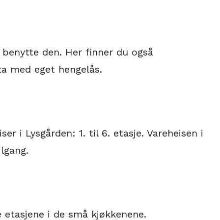
 benytte den. Her finner du også
ta med eget hengelås.
ser i Lysgården: 1. til 6. etasje. Vareheisen i
lgang.
le etasjene i de små kjøkkenene.