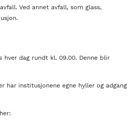
vfall. Ved annet avfall, som glass,
tusjon.
hver dag rundt kl. 09.00. Denne blir
r har institusjonene egne hyller og adgang
her: