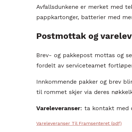
Avfallsdunkene er merket med tekst
pappkartonger, batterier med mere,
Postmottak og varele
Brev- og pakkepost mottas og sen
fordelt av serviceteamet fortløpe
Innkommende pakker og brev blir 
til rommet skjer via deres nøkke
Vareleveranser
: ta kontakt med d
Vareleveranser Til Framsenteret (pdf)