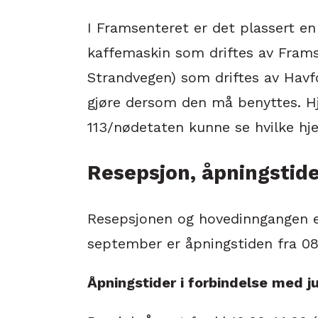
I Framsenteret er det plassert en
kaffemaskin som driftes av Frams
Strandvegen) som driftes av Havfo
gjøre dersom den må benyttes. Hjert
113/nødetaten kunne se hvilke hje
Resepsjon, åpningstid
Resepsjonen og hovedinngangen er 
september er åpningstiden fra 08
Åpningstider i forbindelse med ju