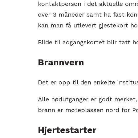
kontaktperson i det aktuelle områ
over 3 måneder samt ha fast kont
kan man få utlevert gjestekort ho
Bilde til adgangskortet blir tatt 
Brannvern
Det er opp til den enkelte instit
Alle nødutganger er godt merket, 
brann er møteplassen nord for Po
Hjertestarter