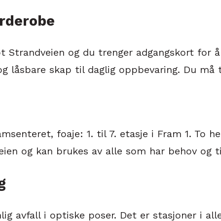
arderobe
t Strandveien og du trenger adgangskort for å
og låsbare skap til daglig oppbevaring. Du må 
msenteret, foaje: 1. til 7. etasje i Fram 1. To hei
eien og kan brukes av alle som har behov og ti
g
lig avfall i optiske poser. Det er stasjoner i al