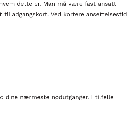
r hvem dette er. Man må være fast ansatt
til adgangskort. Ved kortere ansettelsestid
d dine nærmeste nødutganger. I tilfelle