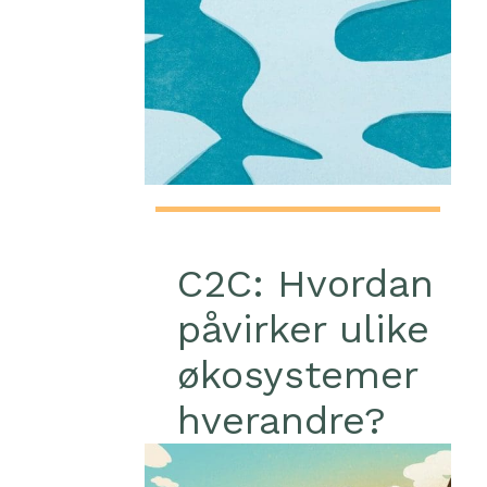
C2C: Hvordan
påvirker ulike
økosystemer
hverandre?