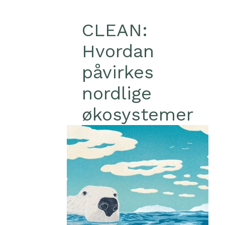
CLEAN:
Hvordan
påvirkes
nordlige
økosystemer