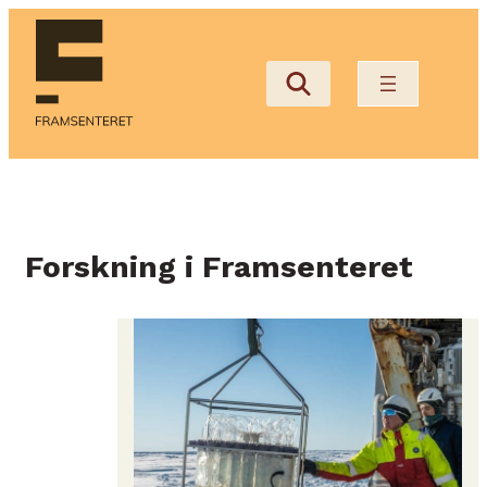
Hopp
til
innhold
Forskning i Framsenteret