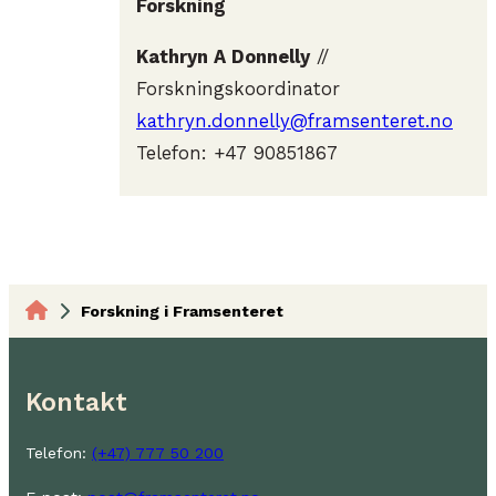
Forskning
Kathryn A Donnelly
//
Forskningskoordinator
kathryn.donnelly@framsenteret.no
Telefon: +47 90851867
Forskning i Framsenteret
Kontakt
Telefon:
(+47) 777 50 200