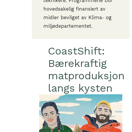
teknikere. Programmene blir
hovedsakelig finansiert av
midler bevilget av Klima- og
miljødepartementet.
CoastShift:
Bærekraftig
matproduksjon
langs kysten