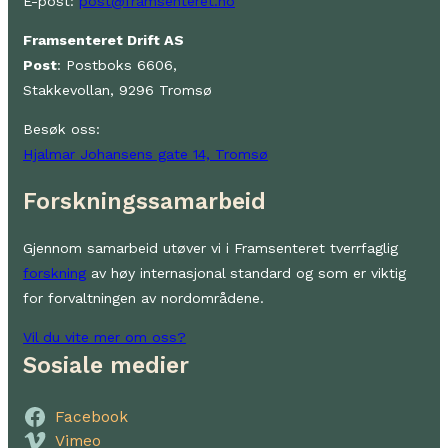
E-post:
post@framsenteret.no
Framsenteret Drift AS
Post
: Postboks 6606,
Stakkevollan, 9296 Tromsø
Besøk oss:
Hjalmar Johansens gate 14, Tromsø
Forskningssamarbeid
Gjennom samarbeid utøver vi i Framsenteret tverrfaglig
forskning
av høy internasjonal standard og som er viktig
for forvaltningen av nordområdene.
Vil du vite mer om oss?
Sosiale medier
Facebook
Vimeo