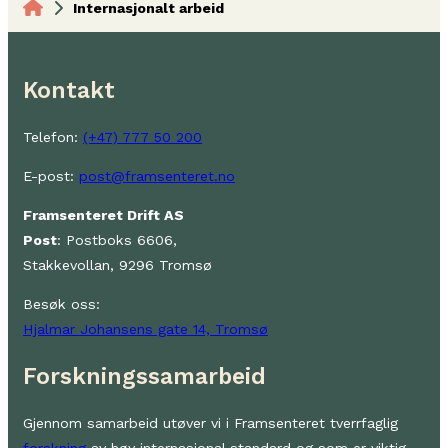
Internasjonalt arbeid
Kontakt
Telefon:
(+47) 777 50 200
E-post:
post@framsenteret.no
Framsenteret Drift AS
Post
: Postboks 6606,
Stakkevollan, 9296 Tromsø
Besøk oss:
Hjalmar Johansens gate 14, Tromsø
Forskningssamarbeid
Gjennom samarbeid utøver vi i Framsenteret tverrfaglig