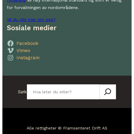
forskning
av høy internasjonal standard og som er viktig
for forvaltningen av nordområdene.
Vil du vite mer om oss?
Sosiale medier
Facebook
Vimeo
Instagram
Søk
Søk
Alle rettigheter © Framsenteret Drift AS