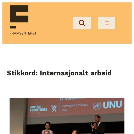
Hopp
til
innhold
Stikkord:
Internasjonalt arbeid