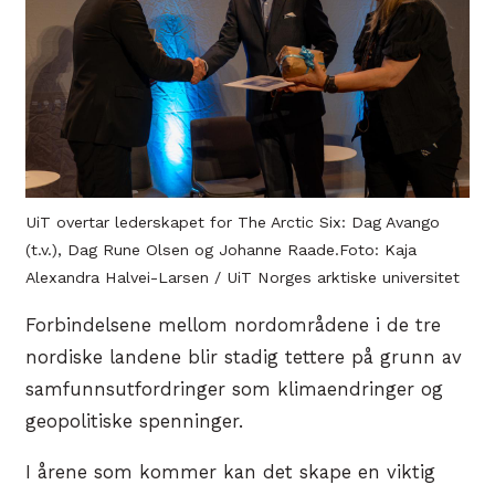
UiT overtar lederskapet for The Arctic Six: Dag Avango
(t.v.), Dag Rune Olsen og Johanne Raade.Foto: Kaja
Alexandra Halvei-Larsen / UiT Norges arktiske universitet
Forbindelsene mellom nordområdene i de tre
nordiske landene blir stadig tettere på grunn av
samfunnsutfordringer som klimaendringer og
geopolitiske spenninger.
I årene som kommer kan det skape en viktig