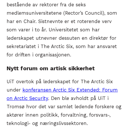
bestående av rektorer fra de seks
medlemsuniversitetene (Rector’s Council), som
har en Chair. Sistnevnte er et roterende verv
som varer i to år. Universitetet som har
lederskapet utnevner dessuten en direktør for
sekretariatet i The Arctic Six, som har ansvaret
for driften i organisasjonen.
Nytt forum om artisk sikkerhet
UiT overtok på lederskapet for The Arctic Six
under
konferansen Arctic Six Extended: Forum
on Arctic Security
. Den ble avholdt på UiT i
Tromsø hvor det var samlet ledende forskere og
aktører innen politikk, forvaltning, forsvars-,
teknologi- og næringslivssektoren.