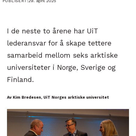
29. april 2025
PUBLISERT:
I de neste to årene har UiT
lederansvar for å skape tettere
samarbeid mellom seks arktiske
universiteter i Norge, Sverige og
Finland.
Av Kim Bredesen, UiT Norges arktiske universitet