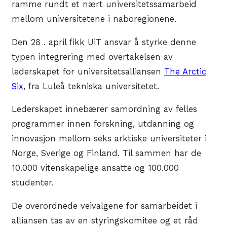
ramme rundt et nært universitetssamarbeid
mellom universitetene i naboregionene.
Den 28 . april fikk UiT ansvar å styrke denne
typen integrering med overtakelsen av
lederskapet for universitetsalliansen
The Arctic
Six
, fra Luleå tekniska universitetet.
Lederskapet innebærer samordning av felles
programmer innen forskning, utdanning og
innovasjon mellom seks arktiske universiteter i
Norge, Sverige og Finland. Til sammen har de
10.000 vitenskapelige ansatte og 100.000
studenter.
De overordnede veivalgene for samarbeidet i
alliansen tas av en styringskomitee og et råd