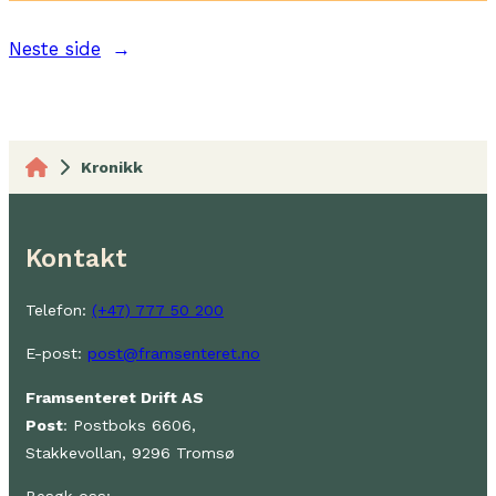
Neste side
→
Kronikk
Kontakt
Telefon:
(+47) 777 50 200
E-post:
post@framsenteret.no
Framsenteret Drift AS
Post
: Postboks 6606,
Stakkevollan, 9296 Tromsø
Besøk oss: