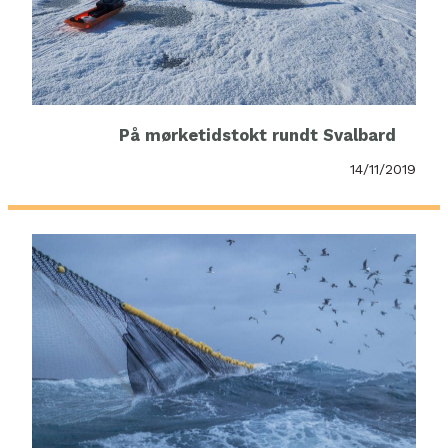
På mørketidstokt rundt Svalbard
14/11/2019