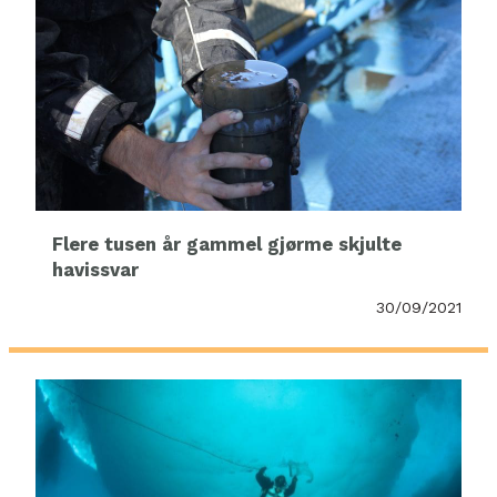
Flere tusen år gammel gjørme skjulte
havissvar
30/09/2021