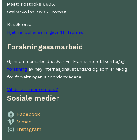
Post
: Postboks 6606,
Stakkevollan, 9296 Tromsø
Besøk oss:
Hjalmar Johansens gate 14, Tromsø
Forskningssamarbeid
Gjennom samarbeid utøver vi i Framsenteret tverrfaglig
forskning
av høy internasjonal standard og som er viktig
for forvaltningen av nordområdene.
Vil du vite mer om oss?
Sosiale medier
Facebook
Vimeo
Instagram