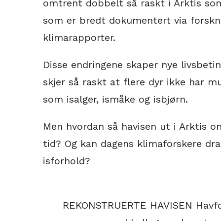
omtrent dobbelt så raskt i Arktis so
som er bredt dokumentert via forskn
klimarapporter.
Disse endringene skaper nye livsbeti
skjer så raskt at flere dyr ikke har mu
som isalger, ismåke og isbjørn.
Men hvordan så havisen ut i Arktis om 
tid? Og kan dagens klimaforskere dr
isforhold?
REKONSTRUERTE HAVISEN Havfor