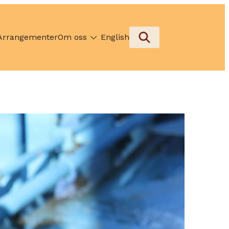
Arrangementer
Om oss
English