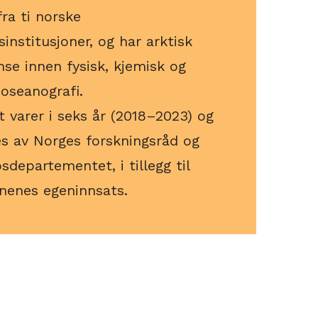
fra ti norske
sinstitusjoner, og har arktisk
e innen fysisk, kjemisk og
 oseanografi.
t varer i seks år (2018–2023) og
es av Norges forskningsråd og
departementet, i tillegg til
onenes egeninnsats.