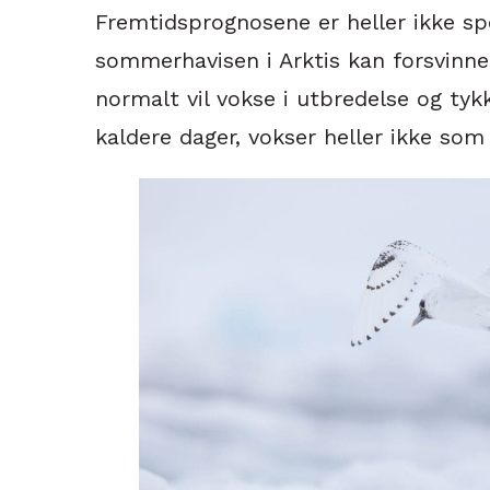
Fremtidsprognosene er heller ikke spes
sommerhavisen i Arktis kan forsvinne
normalt vil vokse i utbredelse og ty
kaldere dager, vokser heller ikke som 