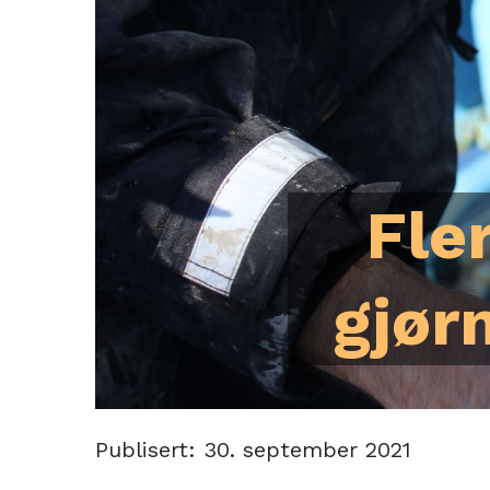
Fle
gjør
Publisert: 30. september 2021