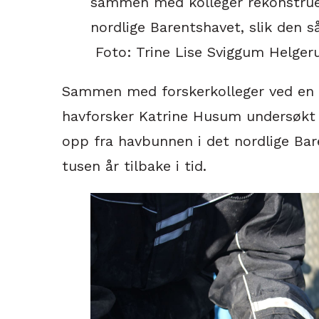
sammen med kolleger rekonstruer
nordlige Barentshavet, slik den så 
Foto: Trine Lise Sviggum Helgeru
Sammen med forskerkolleger ved en r
havforsker Katrine Husum undersøkt 
opp fra havbunnen i det nordlige Bar
tusen år tilbake i tid.