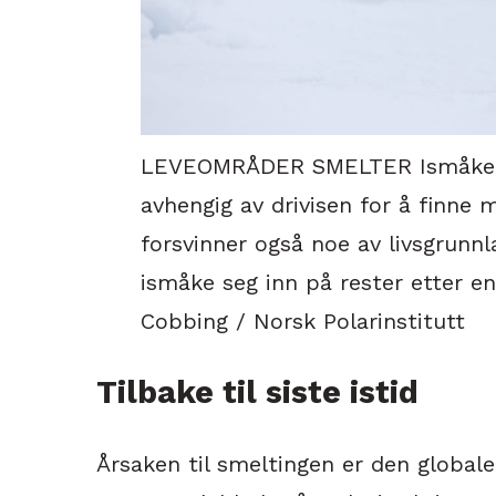
LEVEOMRÅDER SMELTER Ismåken e
avhengig av drivisen for å finne 
forsvinner også noe av livsgrunnla
ismåke seg inn på rester etter en
Cobbing / Norsk Polarinstitutt
Tilbake til siste istid
Årsaken til smeltingen er den globa