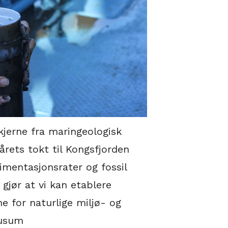
erne fra maringeologisk
årets tokt til Kongsfjorden
mentasjonsrater og fossil
gjør at vi kan etablere
ne for naturlige miljø- og
Husum