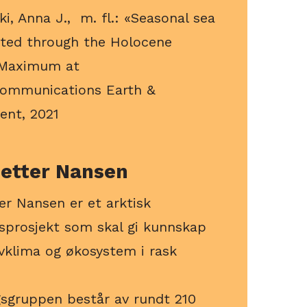
i, Anna J., m. fl.: «Seasonal sea
sted through the Holocene
 Maximum at
ommunications Earth &
ent, 2021
 etter Nansen
er Nansen er et arktisk
sprosjekt som skal gi kunnskap
vklima og økosystem i rask
gsgruppen består av rundt 210