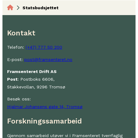
Statsbudsjettet
Kontakt
Telefon:
(+47) 777 50 200
E-post:
post@framsenteret.no
Framsenteret Drift AS
Post
: Postboks 6606,
Stakkevollan, 9296 Tromsø
Besøk oss:
Hjalmar Johansens gate 14, Tromsø
Forskningssamarbeid
Gjennom samarbeid utøver vi i Framsenteret tverrfaglig