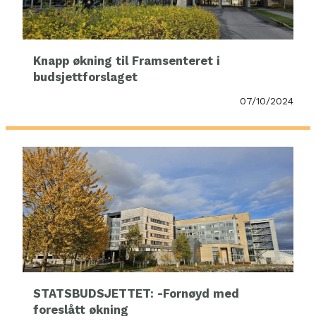
Knapp økning til Framsenteret i
budsjettforslaget
07/10/2024
STATSBUDSJETTET: -Fornøyd med
foreslått økning