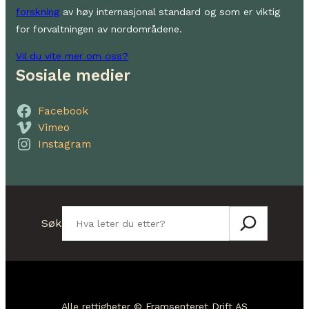
forskning
av høy internasjonal standard og som er viktig
for forvaltningen av nordområdene.
Vil du vite mer om oss?
Sosiale medier
Facebook
Vimeo
Instagram
Søk
Søk
Alle rettigheter © Framsenteret Drift AS