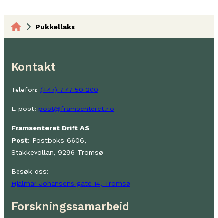
Pukkellaks
Kontakt
Telefon:
(+47) 777 50 200
E-post:
post@framsenteret.no
Framsenteret Drift AS
Post
: Postboks 6606,
Stakkevollan, 9296 Tromsø
Besøk oss:
Hjalmar Johansens gate 14, Tromsø
Forskningssamarbeid