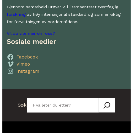
Gjennom samarbeid utøver vi i Framsenteret tverrfaglig
forskning
av høy internasjonal standard og som er viktig
for forvaltningen av nordområdene.
Vil du vite mer om oss?
Sosiale medier
Facebook
Vimeo
Instagram
Søk
Søk