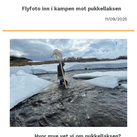
Flyfoto inn i kampen mot pukkellaksen
11/09/2025
Hvor mye vet vi om pukkellaksen?