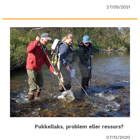
27/05/2021
Pukkellaks, problem eller ressurs?
07/12/2020