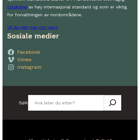
forskning
av høy internasjonal standard og som er viktig
for forvaltningen av nordområdene.
Vil du vite mer om oss?
Sosiale medier
Facebook
Vimeo
Instagram
Søk
Søk