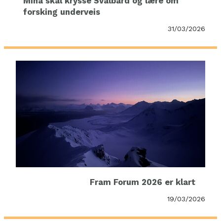
Mina skal krysse Svalbard og lære om
forsking underveis
31/03/2026
Fram Forum 2026 er klart
19/03/2026