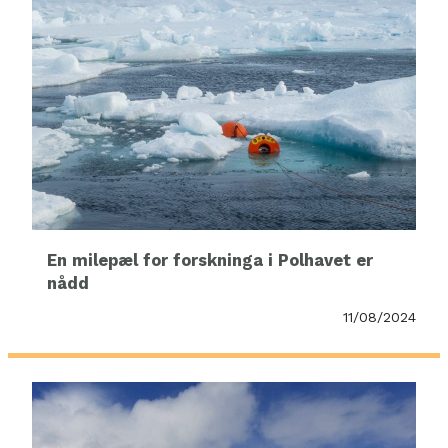
En milepæl for forskninga i Polhavet er
nådd
11/08/2024