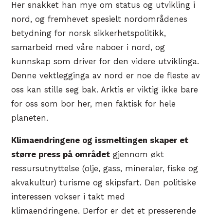
Her snakket han mye om status og utvikling i
nord, og fremhevet spesielt nordområdenes
betydning for norsk sikkerhetspolitikk,
samarbeid med våre naboer i nord, og
kunnskap som driver for den videre utviklinga.
Denne vektlegginga av nord er noe de fleste av
oss kan stille seg bak. Arktis er viktig ikke bare
for oss som bor her, men faktisk for hele
planeten.
Klimaendringene og issmeltingen skaper et
større press på området
gjennom økt
ressursutnyttelse (olje, gass, mineraler, fiske og
akvakultur) turisme og skipsfart. Den politiske
interessen vokser i takt med
klimaendringene. Derfor er det et presserende