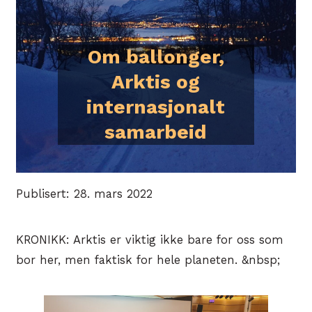
Om ballonger,
Arktis og
internasjonalt
samarbeid
Publisert: 28. mars 2022
KRONIKK: Arktis er viktig ikke bare for oss som
bor her, men faktisk for hele planeten. &nbsp;