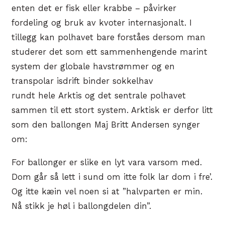
enten det er fisk eller krabbe – påvirker
fordeling og bruk av kvoter internasjonalt. I
tillegg kan polhavet bare forståes dersom man
studerer det som ett sammenhengende marint
system der globale havstrømmer og en
transpolar isdrift binder sokkelhav
rundt hele Arktis og det sentrale polhavet
sammen til ett stort system. Arktisk er derfor litt
som den ballongen Maj Britt Andersen synger
om:
For ballonger er slike en lyt vara varsom med.
Dom går så lett i sund om itte folk lar dom i fre’.
Og itte kæin vel noen si at ”halvparten er min.
Nå stikk je høl i ballongdelen din”.