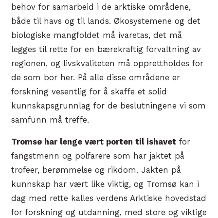
behov for samarbeid i de arktiske områdene,
både til havs og til lands. Økosystemene og det
biologiske mangfoldet må ivaretas, det må
legges til rette for en bærekraftig forvaltning av
regionen, og livskvaliteten må opprettholdes for
de som bor her. På alle disse områdene er
forskning vesentlig for å skaffe et solid
kunnskapsgrunnlag for de beslutningene vi som
samfunn må treffe.
Tromsø har lenge vært porten til ishavet
for
fangstmenn og polfarere som har jaktet på
trofeer, berømmelse og rikdom. Jakten på
kunnskap har vært like viktig, og Tromsø kan i
dag med rette kalles verdens Arktiske hovedstad
for forskning og utdanning, med store og viktige