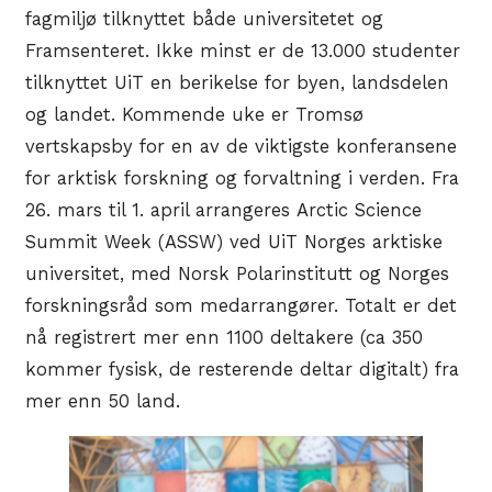
fagmiljø tilknyttet både universitetet og
Framsenteret. Ikke minst er de 13.000 studenter
tilknyttet UiT en berikelse for byen, landsdelen
og landet. Kommende uke er Tromsø
vertskapsby for en av de viktigste konferansene
for arktisk forskning og forvaltning i verden. Fra
26. mars til 1. april arrangeres Arctic Science
Summit Week (ASSW) ved UiT Norges arktiske
universitet, med Norsk Polarinstitutt og Norges
forskningsråd som medarrangører. Totalt er det
nå registrert mer enn 1100 deltakere (ca 350
kommer fysisk, de resterende deltar digitalt) fra
mer enn 50 land.