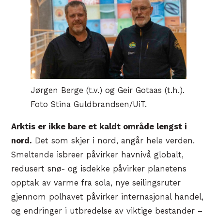
Jørgen Berge (t.v.) og Geir Gotaas (t.h.).
Foto Stina Guldbrandsen/UiT.
Arktis er ikke bare et kaldt område lengst i
nord.
Det som skjer i nord, angår hele verden.
Smeltende isbreer påvirker havnivå globalt,
redusert snø- og isdekke påvirker planetens
opptak av varme fra sola, nye seilingsruter
gjennom polhavet påvirker internasjonal handel,
og endringer i utbredelse av viktige bestander –