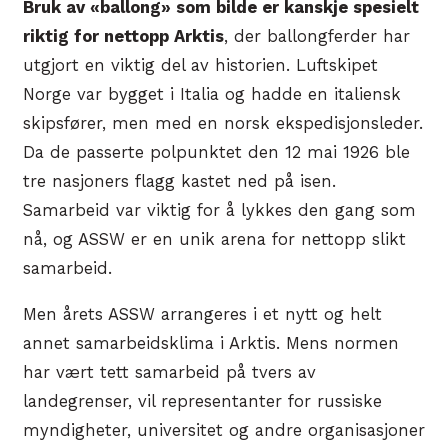
Bruk av «ballong» som bilde er kanskje spesielt
riktig for nettopp Arktis
, der ballongferder har
utgjort en viktig del av historien. Luftskipet
Norge var bygget i Italia og hadde en italiensk
skipsfører, men med en norsk ekspedisjonsleder.
Da de passerte polpunktet den 12 mai 1926 ble
tre nasjoners flagg kastet ned på isen.
Samarbeid var viktig for å lykkes den gang som
nå, og ASSW er en unik arena for nettopp slikt
samarbeid.
Men årets ASSW arrangeres i et nytt og helt
annet samarbeidsklima i Arktis. Mens normen
har vært tett samarbeid på tvers av
landegrenser, vil representanter for russiske
myndigheter, universitet og andre organisasjoner