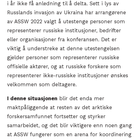
i år ikke få anledning til å delta. Sett i lys av
Russlands invasjon av Ukraina har arrangørene
av ASSW 2022 valgt å utestenge personer som
representerer russiske institusjoner, bedrifter
eller organisasjoner fra konferansen. Det er
viktig å understreke at denne utestengelsen
gjelder personer som representerer russiske
offisielle aktører, og at russiske forskere som
representerer ikke-russiske institusjoner ønskes
velkommen som deltagere.
I denne situasjonen
blir det enda mer
maktpåliggende at resten av det arktiske
forskersamfunnet fortsetter og styrker
samarbeidet, og det blir viktigere enn noen gang
at ASSW fungerer som en arena for koordinering