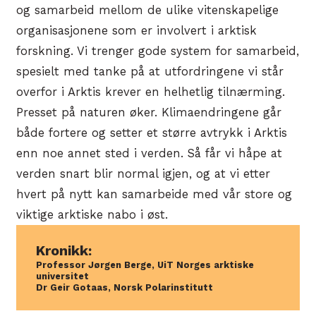
og samarbeid mellom de ulike vitenskapelige
organisasjonene som er involvert i arktisk
forskning. Vi trenger gode system for samarbeid,
spesielt med tanke på at utfordringene vi står
overfor i Arktis krever en helhetlig tilnærming.
Presset på naturen øker. Klimaendringene går
både fortere og setter et større avtrykk i Arktis
enn noe annet sted i verden. Så får vi håpe at
verden snart blir normal igjen, og at vi etter
hvert på nytt kan samarbeide med vår store og
viktige arktiske nabo i øst.
Kronikk:
Professor Jørgen Berge, UiT Norges arktiske
universitet
Dr Geir Gotaas, Norsk Polarinstitutt