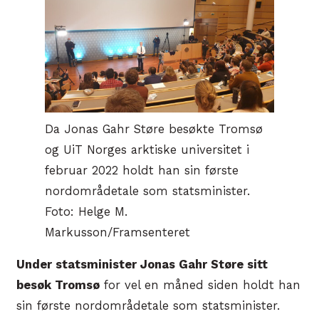
Da Jonas Gahr Støre besøkte Tromsø
og UiT Norges arktiske universitet i
februar 2022 holdt han sin første
nordområdetale som statsminister.
Foto: Helge M.
Markusson/Framsenteret
Under statsminister Jonas Gahr Støre sitt
besøk Tromsø
for vel en måned siden holdt han
sin første nordområdetale som statsminister.