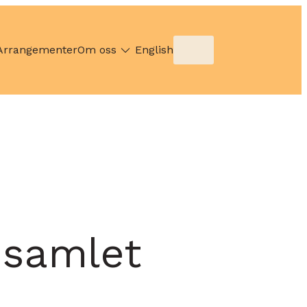
Arrangementer
Om oss
English
 samlet