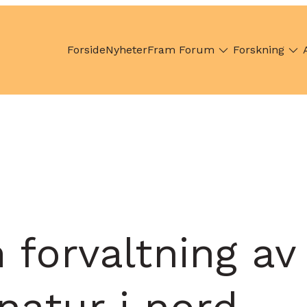
Forside
Nyheter
Fram Forum
Forskning
 forvaltning av