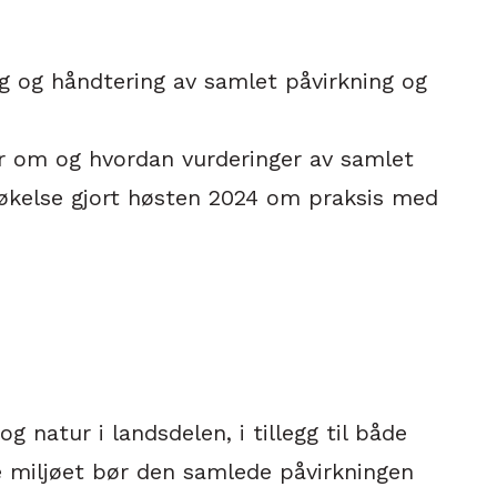
ng og håndtering av samlet påvirkning og
ner om og hvordan vurderinger av samlet
søkelse gjort høsten 2024 om praksis med
 natur i landsdelen, i tillegg til både
e miljøet bør den samlede påvirkningen