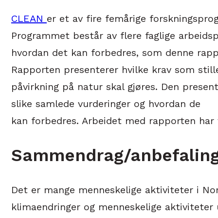
CLEAN
er et av fire femårige forskningspr
Programmet består av flere faglige arbeidsp
hvordan det kan forbedres, som denne rappo
Rapporten presenterer hvilke krav som stille
påvirkning på natur skal gjøres. Den prese
slike samlede vurderinger og hvordan de
kan forbedres. Arbeidet med rapporten har v
Sammendrag/anbefaling
Det er mange menneskelige aktiviteter i Nord
klimaendringer og menneskelige aktiviteter