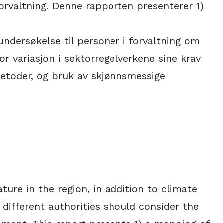
rforvaltning. Denne rapporten presenterer 1)
undersøkelse til personer i forvaltning om
or variasjon i sektorregelverkene sine krav
metoder, og bruk av skjønnsmessige
ure in the region, in addition to climate
different authorities should consider the