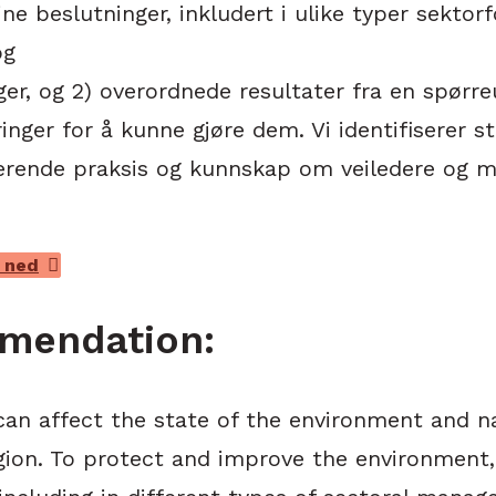
ine beslutninger, inkludert i ulike typer sekto
og
ger, og 2) overordnede resultater fra en spørre
inger for å kunne gjøre dem. Vi identifiserer st
ierende praksis og kunnskap om veiledere og 
 ned
mendation:
n affect the state of the environment and nat
ion. To protect and improve the environment, 