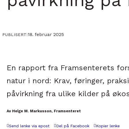
påvirkning på 
18. februar 2025
PUBLISERT:
En rapport fra Framsenterets for
natur i nord: Krav, føringer, pra
påvirkning fra ulike kilder på øk
Av Helge M. Markusson, Framsenteret
Send lenke via epost
Del på Facebook
Kopier lenke