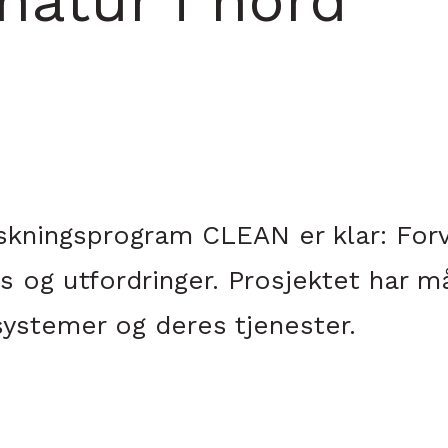
natur i nord
skningsprogram CLEAN er klar: Forv
ksis og utfordringer. Prosjektet har
osystemer og deres tjenester.