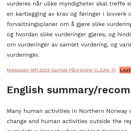
vurderes når ulike myndigheter skal treffe s
en kartlegging av krav og føringer i lovverk 
forvaltningsplaner om å gjøre slike vurderin
og hvordan slike vurderinger gjøres, og hindr
om vurderinger av samlet vurdering, og var
vurderinger.
Mikkelsen Mfl 2025 Samlet Påvirkning CLEAN 7.1
Last
English summary/recom
Many human activities in Northern Norway ca
change and human activities outside the reg