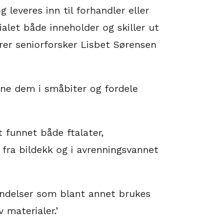
 leveres inn til forhandler eller
ialet både inneholder og skiller ut
arer seniorforsker Lisbet Sørensen
rne dem i småbiter og fordele
t funnet både ftalater,
 fra bildekk og i avrenningsvannet
indelser som blant annet brukes
 materialer.’