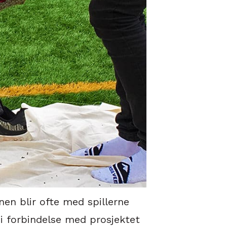
en blir ofte med spillerne
t i forbindelse med prosjektet