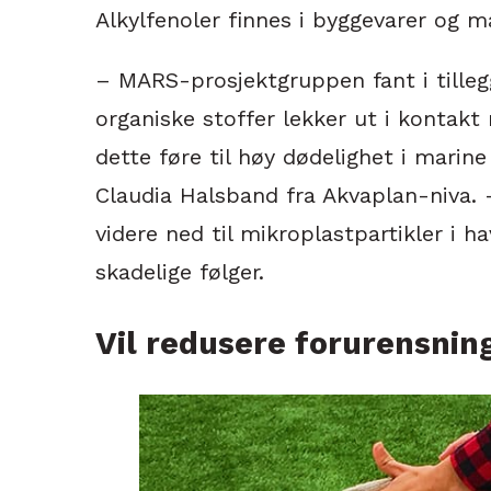
Alkylfenoler finnes i byggevarer og ma
– MARS-prosjektgruppen fant i tilleg
organiske stoffer lekker ut i kontak
dette føre til høy dødelighet i marin
Claudia Halsband fra Akvaplan-niva. 
videre ned til mikroplastpartikler i 
skadelige følger.
Vil redusere forurensni