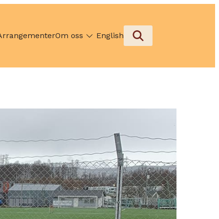
Arrangementer
Om oss
English