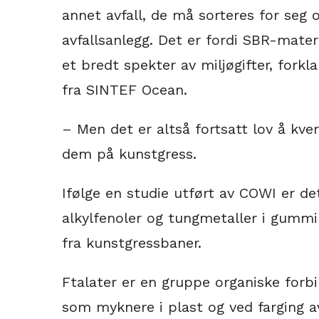
annet avfall, de må sorteres for seg og
avfallsanlegg. Det er fordi SBR-mater
et bredt spekter av miljøgifter, forkl
fra SINTEF Ocean.
– Men det er altså fortsatt lov å kve
dem på kunstgress.
Ifølge en studie utført av COWI er de
alkylfenoler og tungmetaller i gummi
fra kunstgressbaner.
Ftalater er en gruppe organiske forb
som myknere i plast og ved farging av