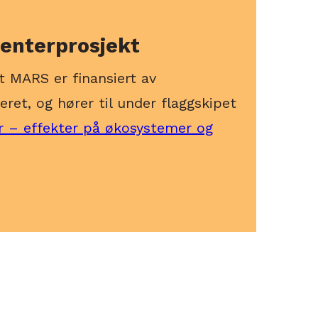
enterprosjekt
t MARS er finansiert av
ret, og hører til under flaggskipet
er – effekter på økosystemer og