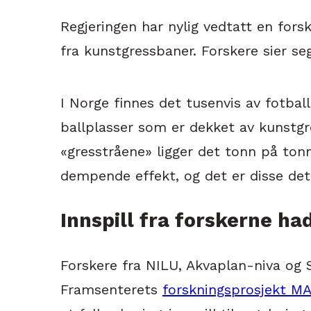
Regjeringen har nylig vedtatt en for
fra kunstgressbaner. Forskere sier s
I Norge finnes det tusenvis av fotbal
ballplasser som er dekket av kunstg
«gresstråene» ligger det tonn på to
dempende effekt, og det er disse det
Innspill fra forskerne ha
Forskere fra NILU, Akvaplan-niva og
Framsenterets
forskningsprosjekt MA