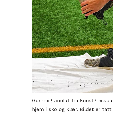
Gummigranulat fra kunstgressban
hjem i sko og klær. Bildet er tat