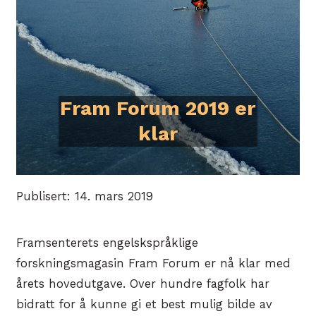
Fram Forum 2019 er
klar
Publisert: 14. mars 2019
Framsenterets engelskspråklige
forskningsmagasin Fram Forum er nå klar med
årets hovedutgave. Over hundre fagfolk har
bidratt for å kunne gi et best mulig bilde av