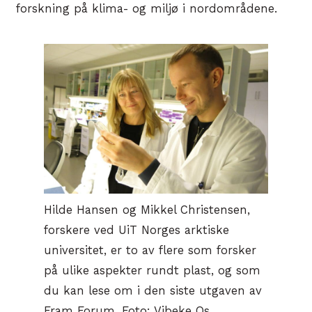
forskning på klima- og miljø i nordområdene.
Hilde Hansen og Mikkel Christensen,
forskere ved UiT Norges arktiske
universitet, er to av flere som forsker
på ulike aspekter rundt plast, og som
du kan lese om i den siste utgaven av
Fram Forum. Foto: Vibeke Os.