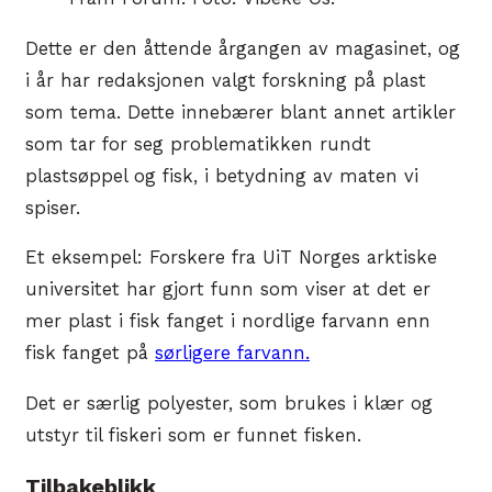
Dette er den åttende årgangen av magasinet, og
i år har redaksjonen valgt forskning på plast
som tema. Dette innebærer blant annet artikler
som tar for seg problematikken rundt
plastsøppel og fisk, i betydning av maten vi
spiser.
Et eksempel: Forskere fra UiT Norges arktiske
universitet har gjort funn som viser at det er
mer plast i fisk fanget i nordlige farvann enn
fisk fanget på
sørligere farvann.
Det er særlig polyester, som brukes i klær og
utstyr til fiskeri som er funnet fisken.
Tilbakeblikk