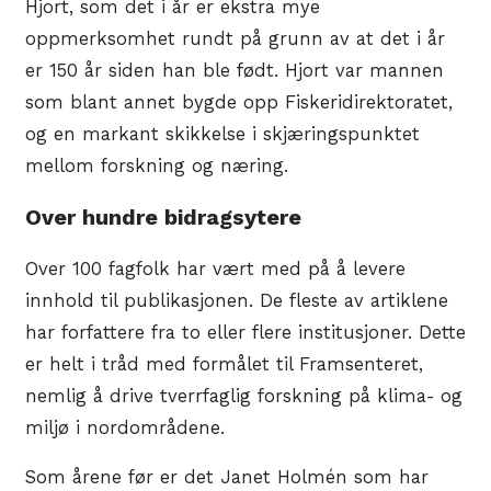
Hjort, som det i år er ekstra mye
oppmerksomhet rundt på grunn av at det i år
er 150 år siden han ble født. Hjort var mannen
som blant annet bygde opp Fiskeridirektoratet,
og en markant skikkelse i skjæringspunktet
mellom forskning og næring.
Over hundre bidragsytere
Over 100 fagfolk har vært med på å levere
innhold til publikasjonen. De fleste av artiklene
har forfattere fra to eller flere institusjoner. Dette
er helt i tråd med formålet til Framsenteret,
nemlig å drive tverrfaglig forskning på klima- og
miljø i nordområdene.
Som årene før er det Janet Holmén som har