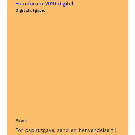
Framforum-2019-digital
Digital utgave:
Papir:
For papirutgave, send en henvendelse til