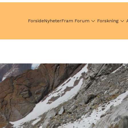
Forside
Nyheter
Fram Forum
Forskning