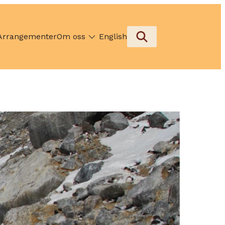
Arrangementer
Om oss
English