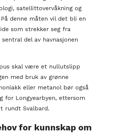
logi, satellittovervåkning og
 På denne måten vil det bli en
ide som strekker seg fra
sentral del av havnasjonen
pus skal være et nullutslipp
ngen med bruk av grønne
oniakk eller metanol bør også
g for Longyearbyen, ettersom
et rundt Svalbard.
 behov for kunnskap om