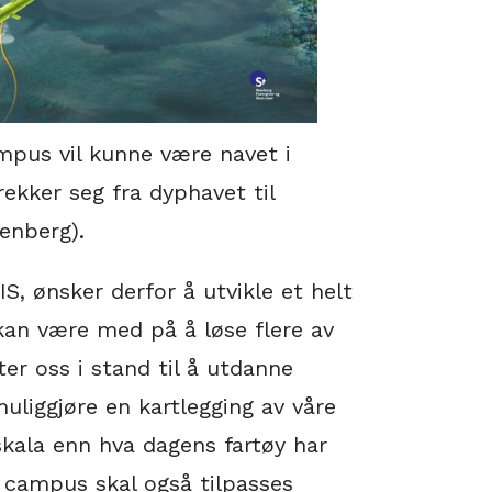
ampus vil kunne være navet i
kker seg fra dyphavet til
nberg).
, ønsker derfor å utvikle et helt
kan være med på å løse flere av
er oss i stand til å utdanne
uliggjøre en kartlegging av våre
kala enn hva dagens fartøy har
e campus skal også tilpasses