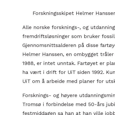
Forskningsskipet Helmer Hanssen
Alle norske forsknings-, og utdanning
fremdriftsløsninger som bruker fossil
Gjennomsnittsalderen på disse fartøye
Helmer Hanssen, en ombygget tråler
1988, er intet unntak. Fartøyet er pla
ha vært i drift for UiT siden 1992. 
UiT om å arbeide med planer for utski
Forsknings- og høyere utdanningsmini
Tromsø i forbindelse med 50-års jubile
festmiddagen sa han at han ville jobb