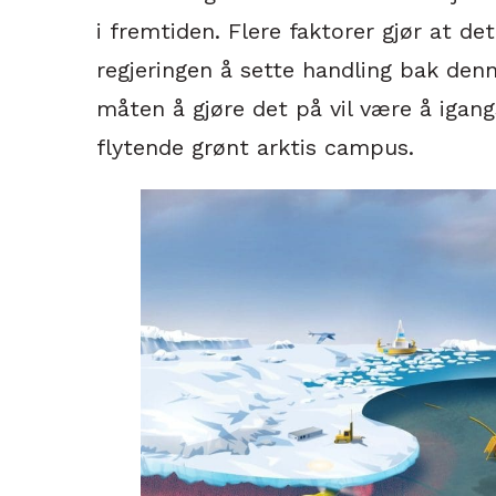
i fremtiden. Flere faktorer gjør at de
regjeringen å sette handling bak de
måten å gjøre det på vil være å igang
flytende grønt arktis campus.