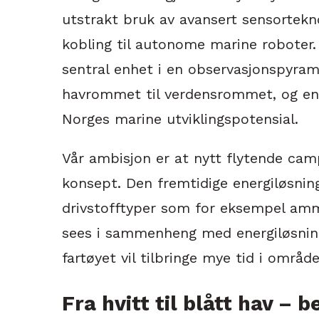
utstrakt bruk av avansert sensortekno
kobling til autonome marine roboter.
sentral enhet i en observasjonspyram
havrommet til verdensrommet, og en 
Norges marine utviklingspotensial.
Vår ambisjon er at nytt flytende cam
konsept. Den fremtidige energiløsni
drivstofftyper som for eksempel amm
sees i sammenheng med energiløsnin
fartøyet vil tilbringe mye tid i områd
Fra hvitt til blått hav –