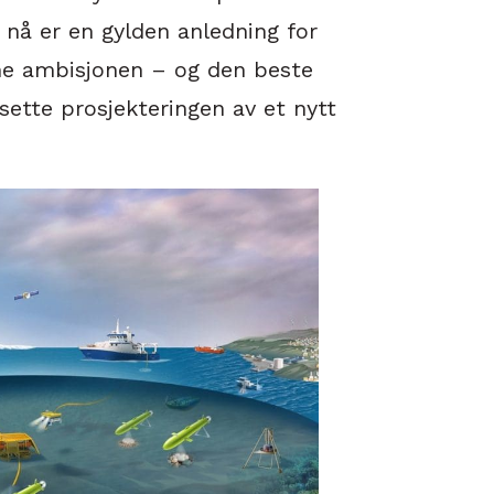
t nå er en gylden anledning for
nne ambisjonen – og den beste
sette prosjekteringen av et nytt