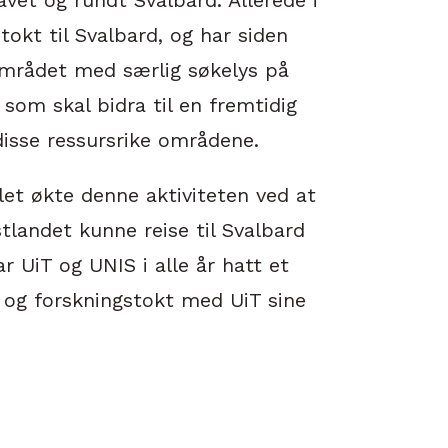
tokt til Svalbard, og har siden
området med særlig søkelys på
som skal bidra til en fremtidig
 disse ressursrike områdene.
let økte denne aktiviteten ved at
stlandet kunne reise til Svalbard
r UiT og UNIS i alle år hatt et
 og forskningstokt med UiT sine