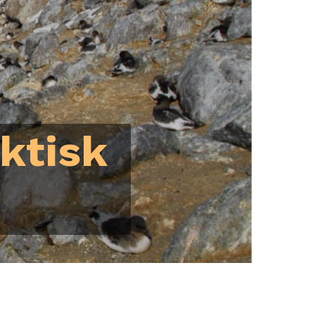
rktisk