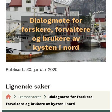
Dialogmøte for
forskere, forvaltere
og brukere av
kysten i nord
Publisert: 30. januar 2020
Lignende saker
Framsenteret
Dialogmøte for forskere,
forvaltere og brukere av kysten i nord