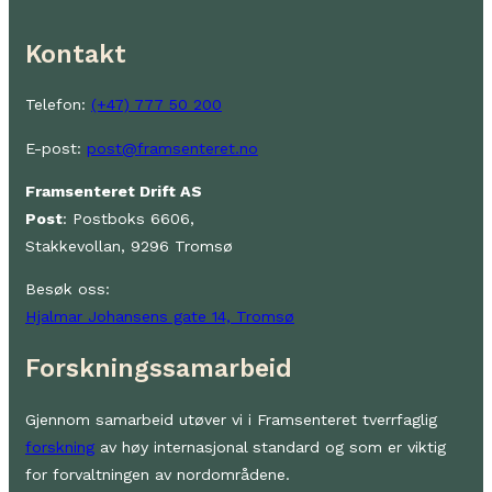
Kontakt
Telefon:
(+47) 777 50 200
E-post:
post@framsenteret.no
Framsenteret Drift AS
Post
: Postboks 6606,
Stakkevollan, 9296 Tromsø
Besøk oss:
Hjalmar Johansens gate 14, Tromsø
Forskningssamarbeid
Gjennom samarbeid utøver vi i Framsenteret tverrfaglig
forskning
av høy internasjonal standard og som er viktig
for forvaltningen av nordområdene.