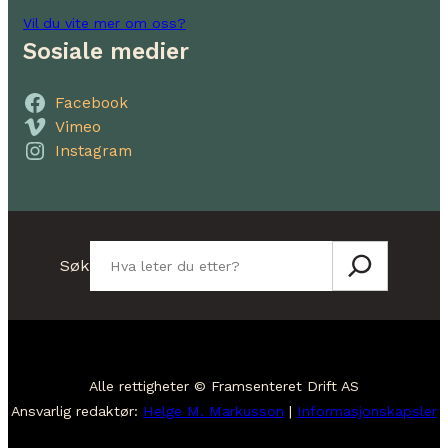
Vil du vite mer om oss?
Sosiale medier
Facebook
Vimeo
Instagram
Søk
Søk
Alle rettigheter © Framsenteret Drift AS
Ansvarlig redaktør:
Helge M. Markusson
|
Informasjonskapsler