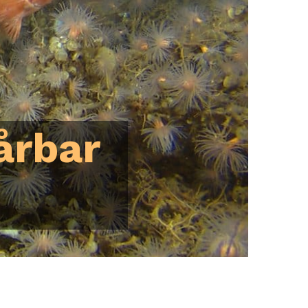
årbar