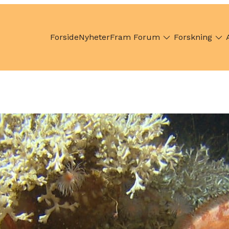
Forside
Nyheter
Fram Forum
Forskning