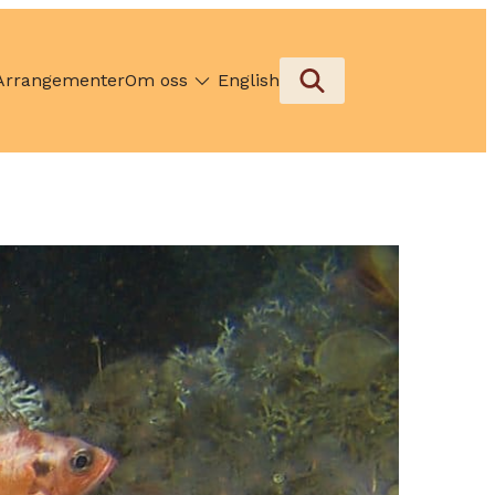
Arrangementer
Om oss
English