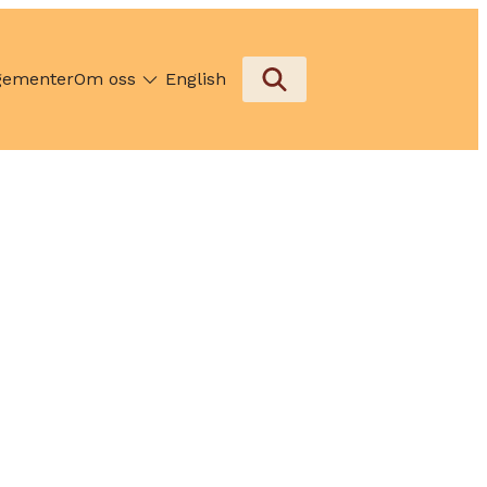
gementer
Om oss
English