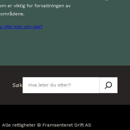
om er viktig for forvaltningen av
dområdene.
du vite mer om oss?
Søk
Søk
Alle rettigheter © Framsenteret Drift AS