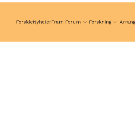
Forside
Nyheter
Fram Forum
Forskning
Arran