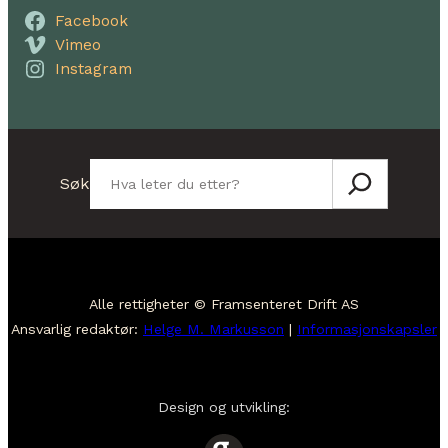
Facebook
Vimeo
Instagram
Søk
Søk
Alle rettigheter © Framsenteret Drift AS
Ansvarlig redaktør:
Helge M. Markusson
|
Informasjonskapsler
Design og utvikling: