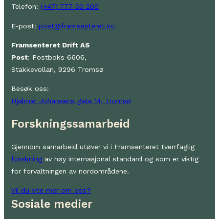
Telefon:
(+47) 777 50 200
E-post:
post@framsenteret.no
Framsenteret Drift AS
Post
: Postboks 6606,
Stakkevollan, 9296 Tromsø
Besøk oss:
Hjalmar Johansens gate 14, Tromsø
Forskningssamarbeid
Gjennom samarbeid utøver vi i Framsenteret tverrfaglig
forskning
av høy internasjonal standard og som er viktig
for forvaltningen av nordområdene.
Vil du vite mer om oss?
Sosiale medier