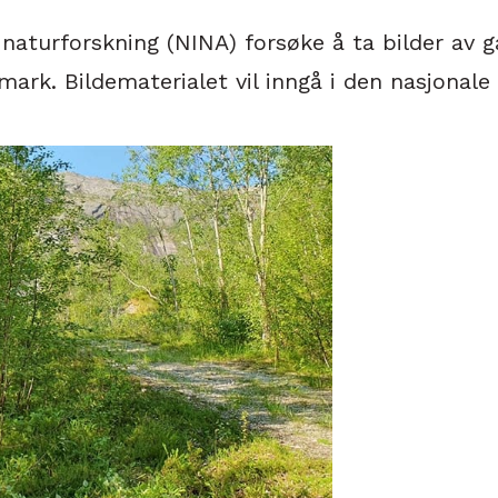
r naturforskning (NINA) forsøke å ta bilder av
ark. Bildematerialet vil inngå i den nasjonale 