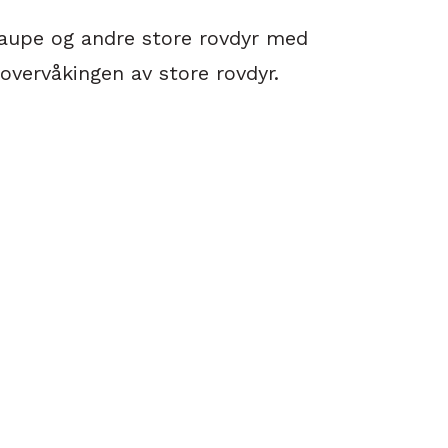
 gaupe og andre store rovdyr med
overvåkingen av store rovdyr.