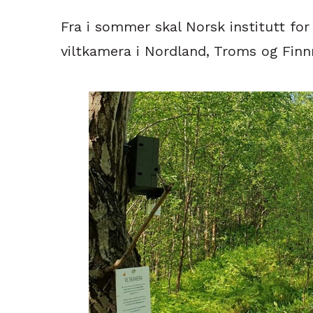
Fra i sommer skal Norsk institutt fo
viltkamera i Nordland, Troms og Finnm