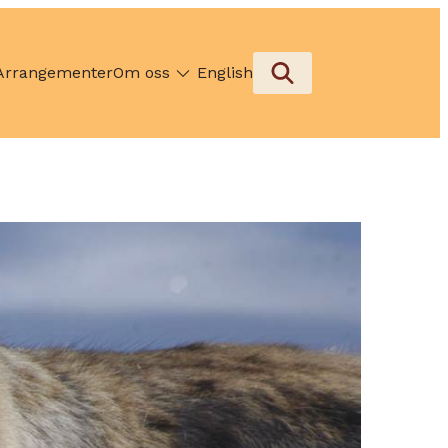
Arrangementer
Om oss
English