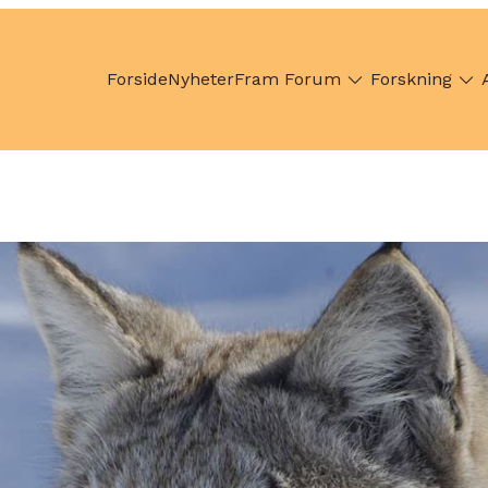
Forside
Nyheter
Fram Forum
Forskning