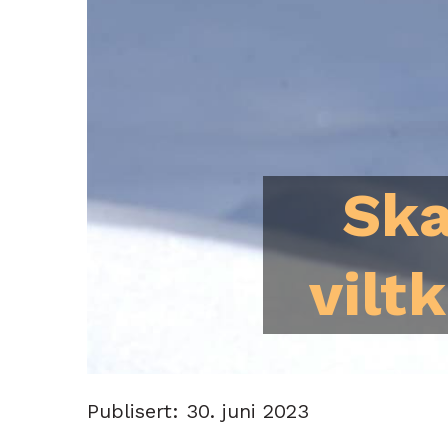
Ska
vilt
Publisert: 30. juni 2023