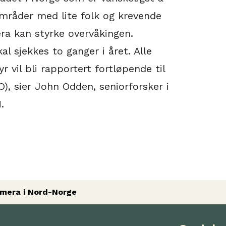
mråder med lite folk og krevende
era kan styrke overvåkingen.
al sjekkes to ganger i året. Alle
 vil bli rapportert fortløpende til
, sier John Odden, seniorforsker i
.
amera i Nord-Norge