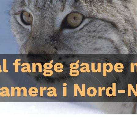
l fange gaupe
kamera i Nord-