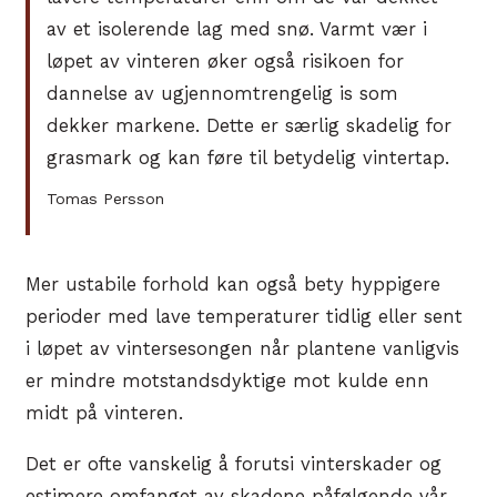
av et isolerende lag med snø. Varmt vær i
løpet av vinteren øker også risikoen for
dannelse av ugjennomtrengelig is som
dekker markene. Dette er særlig skadelig for
grasmark og kan føre til betydelig vintertap.
Tomas Persson
Mer ustabile forhold kan også bety hyppigere
perioder med lave temperaturer tidlig eller sent
i løpet av vintersesongen når plantene vanligvis
er mindre motstandsdyktige mot kulde enn
midt på vinteren.
Det er ofte vanskelig å forutsi vinterskader og
estimere omfanget av skadene påfølgende vår.