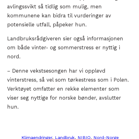
avlingssvikt så tidlig som mulig, men
kommunene kan bidra til vurderinger av
potensielle utfall, påpeker hun.
Landbruksrådgiveren sier også informasjonen
om både vinter- og sommerstress er nyttig i
nord.
– Denne vekstsesongen har vi opplevd
vinterstress, så vel som tørkestress som i Polen.
Verktøyet omfatter en rekke elementer som
viser seg nyttige for norske bønder, avslutter
hun.
Klimaendringer
, 
Landbruk
, 
NIBIO
, 
Nord-Norge