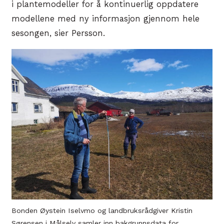
i plantemodeller for å kontinuerlig oppdatere
modellene med ny informasjon gjennom hele
sesongen, sier Persson.
Bonden Øystein Iselvmo og landbruksrådgiver Kristin
Sørensen i Målselv samler inn bakgrunnsdata for