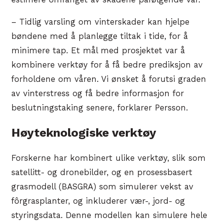
– Tidlig varsling om vinterskader kan hjelpe
bøndene med å planlegge tiltak i tide, for å
minimere tap. Et mål med prosjektet var å
kombinere verktøy for å få bedre prediksjon av
forholdene om våren. Vi ønsket å forutsi graden
av vinterstress og få bedre informasjon for
beslutningstaking senere, forklarer Persson.
Høyteknologiske verktøy
Forskerne har kombinert ulike verktøy, slik som
satellitt- og dronebilder, og en prosessbasert
grasmodell (BASGRA) som simulerer vekst av
fôrgrasplanter, og inkluderer vær-, jord- og
styringsdata. Denne modellen kan simulere hele