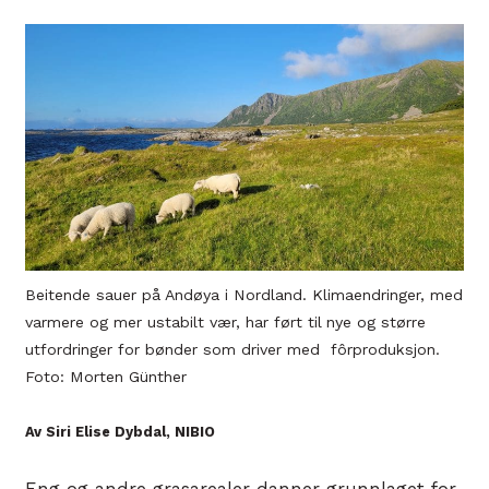
Beitende sauer på Andøya i Nordland. Klimaendringer, med
varmere og mer ustabilt vær, har ført til nye og større
utfordringer for bønder som driver med fôrproduksjon.
Foto: Morten Günther
Av Siri Elise Dybdal, NIBIO