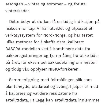
sesongen – vinter og sommer – og forutsi
vinterskader.
– Dette betyr at du kan få en tidlig indikasjon på
risikoen for tap. Vi har utviklet og tilpasset et
verktøyssystem for Nord-Norge, og har testet
ulike metoder for å skaffe data, kalibrert
BASGRA-modellen ved å kombinere data fra
bakkeregistreringer og fjernmåling fra ulike tider
på året, for eksempel bakkedekning om høsten
og tidlig vår, opplyser NIBIO-forskeren.
– Sammenligning med feltmålinger, slik som
plantehøyde, bladareal og avling, hjelper til med
å kalibrere og validere resultatene fra
satellittdata. I tillegg kan satellittdata innlemmes