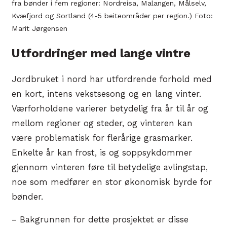
fra bønder i fem regioner: Nordreisa, Malangen, Målselv,
Kvæfjord og Sortland (4-5 beiteområder per region.) Foto:
Marit Jørgensen
Utfordringer med lange vintre
Jordbruket i nord har utfordrende forhold med
en kort, intens vekstsesong og en lang vinter.
Værforholdene varierer betydelig fra år til år og
mellom regioner og steder, og vinteren kan
være problematisk for flerårige grasmarker.
Enkelte år kan frost, is og soppsykdommer
gjennom vinteren føre til betydelige avlingstap,
noe som medfører en stor økonomisk byrde for
bønder.
– Bakgrunnen for dette prosjektet er disse