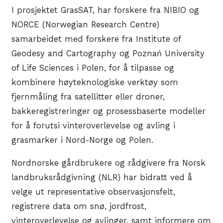
I prosjektet GrasSAT, har forskere fra NIBIO og
NORCE (Norwegian Research Centre)
samarbeidet med forskere fra Institute of
Geodesy and Cartography og Poznań University
of Life Sciences i Polen, for å tilpasse og
kombinere høyteknologiske verktøy som
fjernmåling fra satellitter eller droner,
bakkeregistreringer og prosessbaserte modeller
for å forutsi vinteroverlevelse og avling i
grasmarker i Nord-Norge og Polen.
Nordnorske gårdbrukere og rådgivere fra Norsk
landbruksrådgivning (NLR) har bidratt ved å
velge ut representative observasjonsfelt,
registrere data om snø, jordfrost,
vinteroverlevelse og avlinger, samt informere om