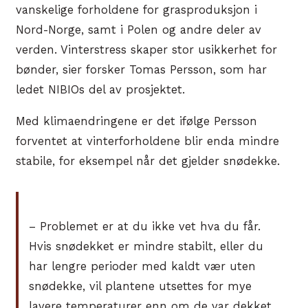
vanskelige forholdene for grasproduksjon i
Nord-Norge, samt i Polen og andre deler av
verden. Vinterstress skaper stor usikkerhet for
bønder, sier forsker Tomas Persson, som har
ledet NIBIOs del av prosjektet.
Med klimaendringene er det ifølge Persson
forventet at vinterforholdene blir enda mindre
stabile, for eksempel når det gjelder snødekke.
– Problemet er at du ikke vet hva du får.
Hvis snødekket er mindre stabilt, eller du
har lengre perioder med kaldt vær uten
snødekke, vil plantene utsettes for mye
lavere temperaturer enn om de var dekket