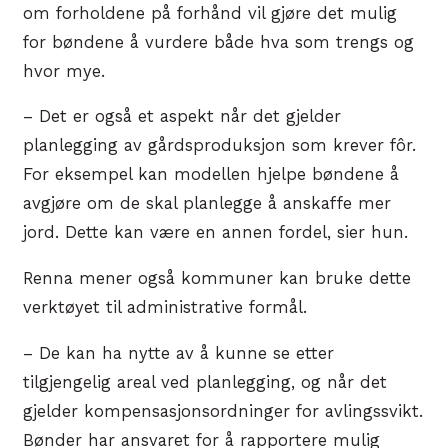
om forholdene på forhånd vil gjøre det mulig
for bøndene å vurdere både hva som trengs og
hvor mye.
– Det er også et aspekt når det gjelder
planlegging av gårdsproduksjon som krever fôr.
For eksempel kan modellen hjelpe bøndene å
avgjøre om de skal planlegge å anskaffe mer
jord. Dette kan være en annen fordel, sier hun.
Renna mener også kommuner kan bruke dette
verktøyet til administrative formål.
– De kan ha nytte av å kunne se etter
tilgjengelig areal ved planlegging, og når det
gjelder kompensasjonsordninger for avlingssvikt.
Bønder har ansvaret for å rapportere mulig