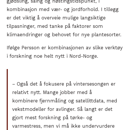
gjødsling, såing og høstingstidspunkt, i
kombinasjon med vær- og jordforhold. I tillegg
er det viktig å overveie mulige langsiktige
tilpasninger, med tanke på faktorer som
klimaendringer og behovet for nye plantesorter.
Ifølge Persson er kombinasjonen av slike verktøy
i forskning noe helt nytt i Nord-Norge.
– Også det å fokusere på vintersesongen er
relativt nytt. Mange jobber med å
kombinere fjernmåling og satellittdata, med
vekstmodeller for avlinger. Så langt er det
gjort mest forskning på tørke- og
varmestress, men vi må ikke undervurdere