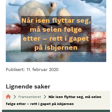
Når isen flyttar seg,
må selen følge
etter – rett i gapet
på isbjørnen
Publisert: 11. februar 2020
Lignende saker
Framsenteret
Når isen flyttar seg, må selen
følge etter – rett i gapet på isbjørnen