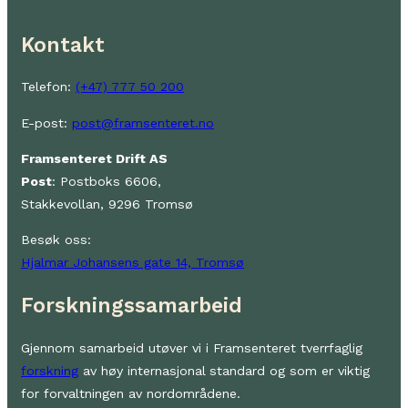
Kontakt
Telefon:
(+47) 777 50 200
E-post:
post@framsenteret.no
Framsenteret Drift AS
Post
: Postboks 6606,
Stakkevollan, 9296 Tromsø
Besøk oss:
Hjalmar Johansens gate 14, Tromsø
Forskningssamarbeid
Gjennom samarbeid utøver vi i Framsenteret tverrfaglig
forskning
av høy internasjonal standard og som er viktig
for forvaltningen av nordområdene.