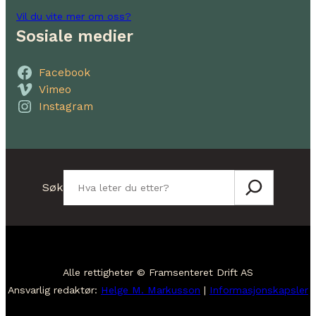
Vil du vite mer om oss?
Sosiale medier
Facebook
Vimeo
Instagram
Søk
Søk
Alle rettigheter © Framsenteret Drift AS
Ansvarlig redaktør:
Helge M. Markusson
|
Informasjonskapsler