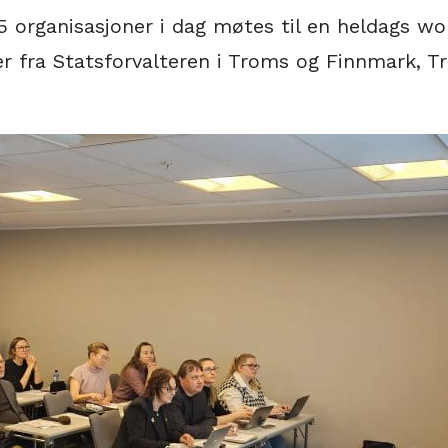
 organisasjoner i dag møtes til en heldags work
nter fra Statsforvalteren i Troms og Finnmar