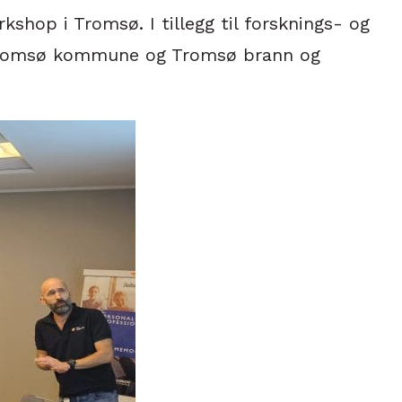
shop i Tromsø. I tillegg til forsknings- og
k, Tromsø kommune og Tromsø brann og