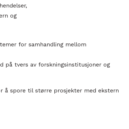
hendelser,
ern og
systemer for samhandling mellom
d på tvers av forskningsinstitusjoner og
r å spore til større prosjekter med ekstern