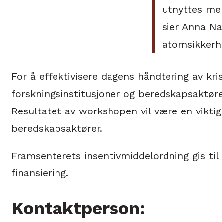
utnyttes mer
sier Anna Na
atomsikkerh
For å effektivisere dagens håndtering av k
forskningsinstitusjoner og beredskapsaktøre
Resultatet av workshopen vil være en viktig 
beredskapsaktører.
Framsenterets insentivmiddelordning gis til
finansiering.
Kontaktperson: