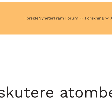
Forside
Nyheter
Fram Forum
Forskning
iskutere atomb