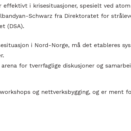
 effektivt i krisesituasjoner, spesielt ved atom
lbandyan-Schwarz fra Direktoratet for strålev
et (DSA).
risesituasjon i Nord-Norge, må det etableres 
r.
arena for tverrfaglige diskusjoner og samarbei
 workshops og nettverksbygging, og er ment fo