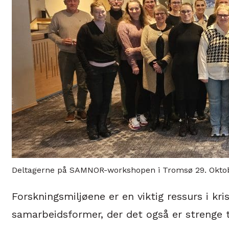
Deltagerne på SAMNOR-workshopen i Tromsø 29. Oktob
Forskningsmiljøene er en viktig ressurs i kr
samarbeidsformer, der det også er strenge 