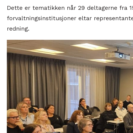
Dette er tematikken når 29 deltagerne fra 15
forvaltningsinstitusjoner eltar representa
redning.