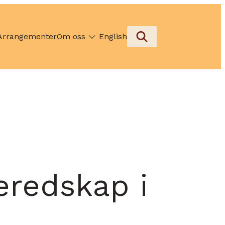
Arrangementer
Om oss
English
eredskap i