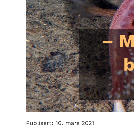
– M
b
Publisert: 16. mars 2021