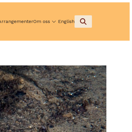
Arrangementer
Om oss
English