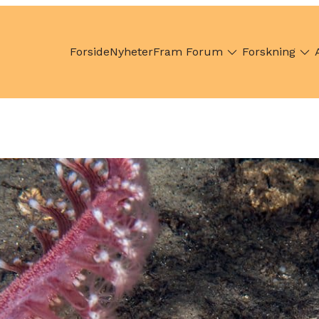
Forside
Nyheter
Fram Forum
Forskning