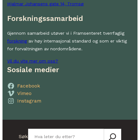
Hjalmar Johansens gate 14, Tromsø
Forskningssamarbeid
Gjennom samarbeid utøver vi i Framsenteret tverrfaglig
forskning
av høy internasjonal standard og som er viktig
for forvaltningen av nordområdene.
Vil du vite mer om oss?
Sosiale medier
Facebook
Vimeo
Instagram
Søk
Søk