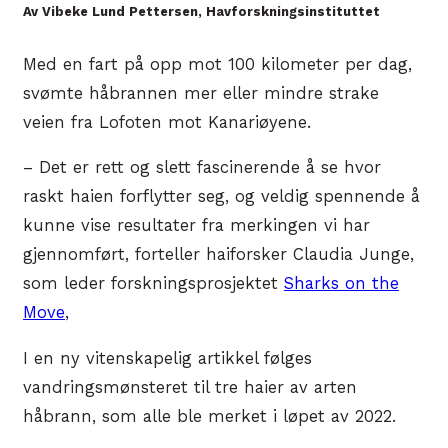
Av Vibeke Lund Pettersen, Havforskningsinstituttet
Med en fart på opp mot 100 kilometer per dag,
svømte håbrannen mer eller mindre strake
veien fra Lofoten mot Kanariøyene.
– Det er rett og slett fascinerende å se hvor
raskt haien forflytter seg, og veldig spennende å
kunne vise resultater fra merkingen vi har
gjennomført, forteller haiforsker Claudia Junge,
som leder forskningsprosjektet
Sharks on the
Move
,
I en ny vitenskapelig artikkel følges
vandringsmønsteret til tre haier av arten
håbrann, som alle ble merket i løpet av 2022.