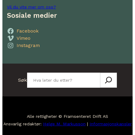
Vil du vite mer om oss?
Sosiale medier
Facebook
Vimeo
Instagram
Søk
Søk
Alle rettigheter © Framsenteret Drift AS
Ansvarlig redaktør:
Helge M. Markusson
|
Informasjonskapsler