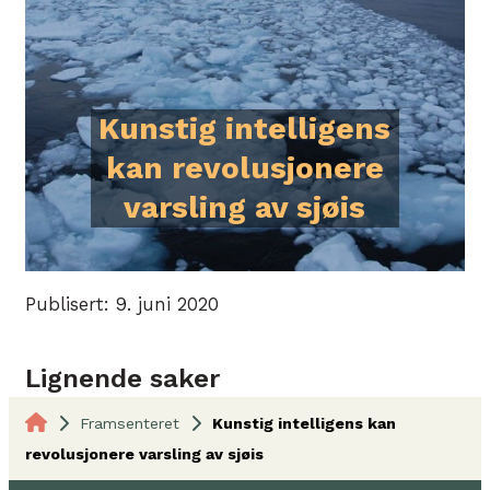
Kunstig intelligens
kan revolusjonere
varsling av sjøis
Publisert: 9. juni 2020
Lignende saker
Framsenteret
Kunstig intelligens kan
revolusjonere varsling av sjøis