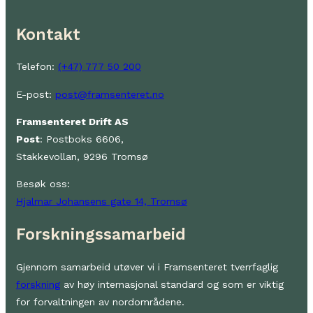
Kontakt
Telefon:
(+47) 777 50 200
E-post:
post@framsenteret.no
Framsenteret Drift AS
Post
: Postboks 6606,
Stakkevollan, 9296 Tromsø
Besøk oss:
Hjalmar Johansens gate 14, Tromsø
Forskningssamarbeid
Gjennom samarbeid utøver vi i Framsenteret tverrfaglig
forskning
av høy internasjonal standard og som er viktig
for forvaltningen av nordområdene.