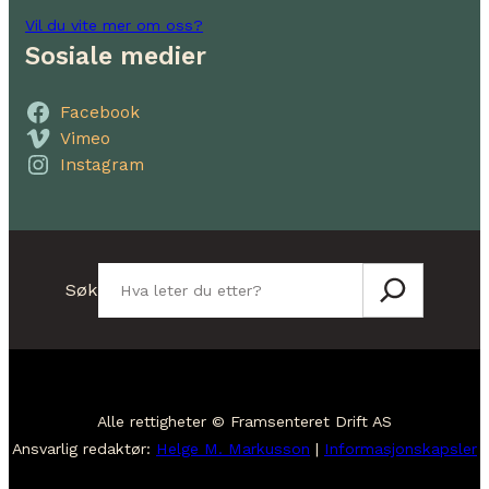
Vil du vite mer om oss?
Sosiale medier
Facebook
Vimeo
Instagram
Søk
Søk
Alle rettigheter © Framsenteret Drift AS
Ansvarlig redaktør:
Helge M. Markusson
|
Informasjonskapsler