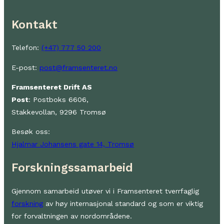
Kontakt
Telefon:
(+47) 777 50 200
E-post:
post@framsenteret.no
Framsenteret Drift AS
Post
: Postboks 6606,
Stakkevollan, 9296 Tromsø
Besøk oss:
Hjalmar Johansens gate 14, Tromsø
Forskningssamarbeid
Gjennom samarbeid utøver vi i Framsenteret tverrfaglig
forskning
av høy internasjonal standard og som er viktig
for forvaltningen av nordområdene.