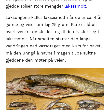
gjedde spiser store mengder
laksesmolt
.
Laksungene kalles laksesmolt når de er ca. 4 år
gamle og veier om lag 25 gram. Bare et fåtall
overlever fra de klekkes og til de utvikler seg til
laksesmolt. Når smolten starter den lange
vandringen ned vassdraget med kurs for havet,
må den unngå å havne i magen til de sultne
gjeddene den møter på veien.