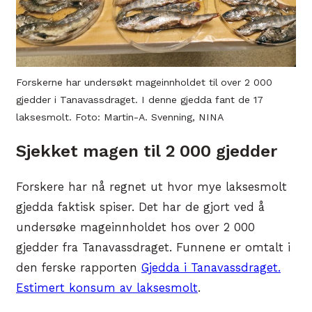
Forskerne har undersøkt mageinnholdet til over 2 000
gjedder i Tanavassdraget. I denne gjedda fant de 17
laksesmolt. Foto: Martin-A. Svenning, NINA
Sjekket magen til 2 000 gjedder
Forskere har nå regnet ut hvor mye laksesmolt
gjedda faktisk spiser. Det har de gjort ved å
undersøke mageinnholdet hos over 2 000
gjedder fra Tanavassdraget. Funnene er omtalt i
den ferske rapporten
Gjedda i Tanavassdraget.
Estimert konsum av laksesmolt
.