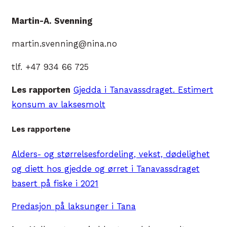
Martin-A. Svenning
martin.svenning@nina.no
tlf. +47 934 66 725
Les rapporten
Gjedda i Tanavassdraget. Estimert
konsum av laksesmolt
Les rapportene
Alders- og størrelsesfordeling, vekst, dødelighet
og diett hos gjedde og ørret i Tanavassdraget
basert på fiske i 2021
Predasjon på laksunger i Tana