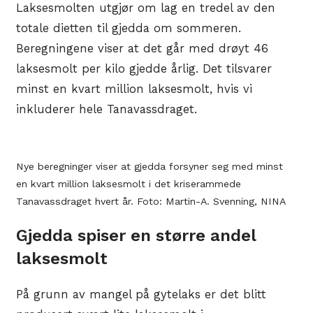
Laksesmolten utgjør om lag en tredel av den
totale dietten til gjedda om sommeren.
Beregningene viser at det går med drøyt 46
laksesmolt per kilo gjedde årlig. Det tilsvarer
minst en kvart million laksesmolt, hvis vi
inkluderer hele Tanavassdraget.
Nye beregninger viser at gjedda forsyner seg med minst
en kvart million laksesmolt i det kriserammede
Tanavassdraget hvert år. Foto: Martin-A. Svenning, NINA
Gjedda spiser en større andel
laksesmolt
På grunn av mangel på gytelaks er det blitt