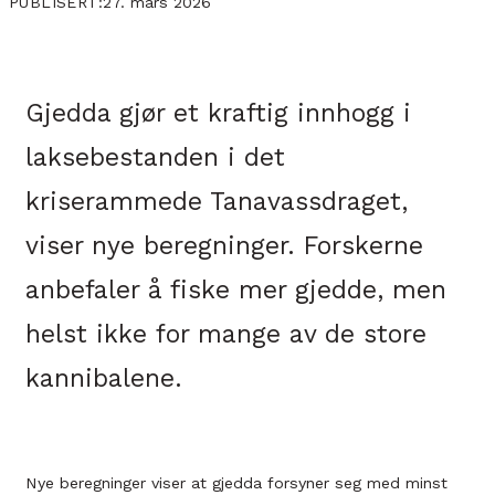
27. mars 2026
PUBLISERT:
Gjedda gjør et kraftig innhogg i
laksebestanden i det
kriserammede Tanavassdraget,
viser nye beregninger. Forskerne
anbefaler å fiske mer gjedde, men
helst ikke for mange av de store
kannibalene.
Nye beregninger viser at gjedda forsyner seg med minst