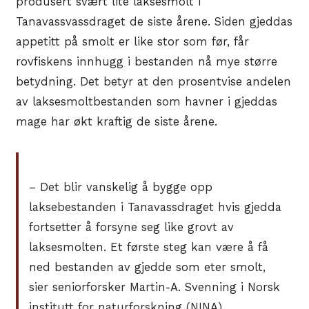
produsert svært lite laksesmolt i
Tanavassvassdraget de siste årene. Siden gjeddas
appetitt på smolt er like stor som før, får
rovfiskens innhugg i bestanden nå mye større
betydning. Det betyr at den prosentvise andelen
av laksesmoltbestanden som havner i gjeddas
mage har økt kraftig de siste årene.
– Det blir vanskelig å bygge opp
laksebestanden i Tanavassdraget hvis gjedda
fortsetter å forsyne seg like grovt av
laksesmolten. Et første steg kan være å få
ned bestanden av gjedde som eter smolt,
sier seniorforsker Martin-A. Svenning i Norsk
institutt for naturforskning (NINA).