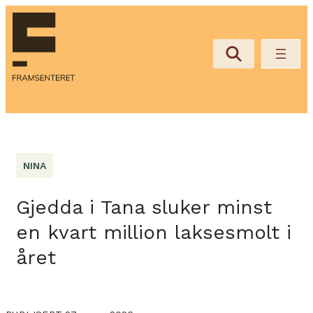
NINA
Gjedda i Tana sluker minst
en kvart million laksesmolt i
året