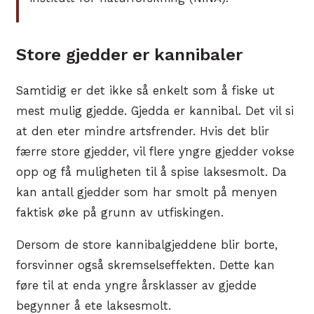
Store gjedder er kannibaler
Samtidig er det ikke så enkelt som å fiske ut
mest mulig gjedde. Gjedda er kannibal. Det vil si
at den eter mindre artsfrender. Hvis det blir
færre store gjedder, vil flere yngre gjedder vokse
opp og få muligheten til å spise laksesmolt. Da
kan antall gjedder som har smolt på menyen
faktisk øke på grunn av utfiskingen.
Dersom de store kannibalgjeddene blir borte,
forsvinner også skremselseffekten. Dette kan
føre til at enda yngre årsklasser av gjedde
begynner å ete laksesmolt.