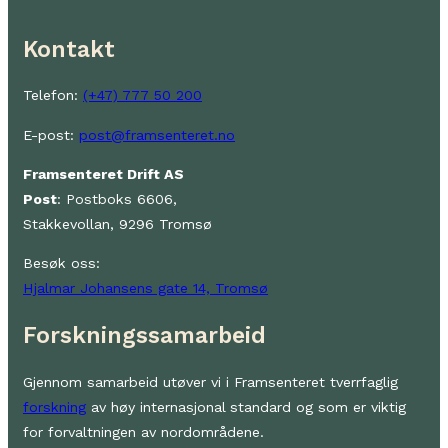
Kontakt
Telefon:
(+47) 777 50 200
E-post:
post@framsenteret.no
Framsenteret Drift AS
Post
: Postboks 6606,
Stakkevollan, 9296 Tromsø
Besøk oss:
Hjalmar Johansens gate 14, Tromsø
Forskningssamarbeid
Gjennom samarbeid utøver vi i Framsenteret tverrfaglig
forskning
av høy internasjonal standard og som er viktig
for forvaltningen av nordområdene.