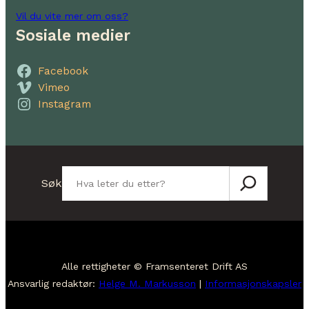
Vil du vite mer om oss?
Sosiale medier
Facebook
Vimeo
Instagram
Søk
Søk
Alle rettigheter © Framsenteret Drift AS
Ansvarlig redaktør:
Helge M. Markusson
|
Informasjonskapsler