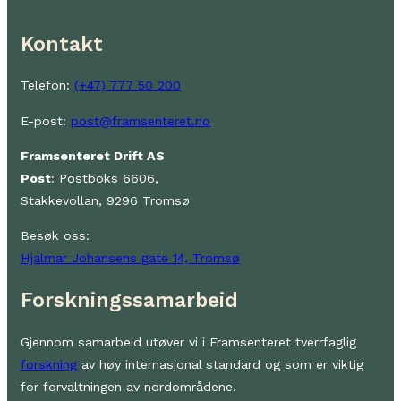
Kontakt
Telefon:
(+47) 777 50 200
E-post:
post@framsenteret.no
Framsenteret Drift AS
Post
: Postboks 6606,
Stakkevollan, 9296 Tromsø
Besøk oss:
Hjalmar Johansens gate 14, Tromsø
Forskningssamarbeid
Gjennom samarbeid utøver vi i Framsenteret tverrfaglig
forskning
av høy internasjonal standard og som er viktig
for forvaltningen av nordområdene.