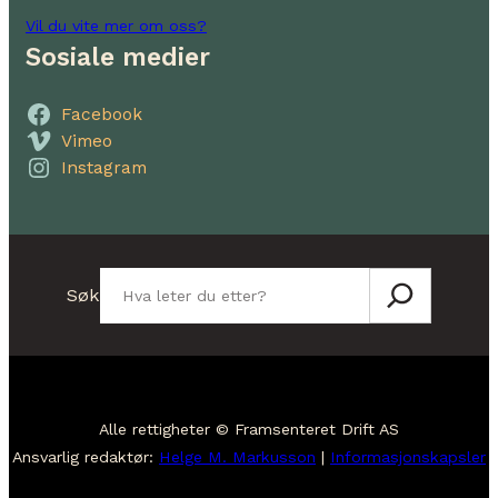
Vil du vite mer om oss?
Sosiale medier
Facebook
Vimeo
Instagram
Søk
Søk
Alle rettigheter © Framsenteret Drift AS
Ansvarlig redaktør:
Helge M. Markusson
|
Informasjonskapsler