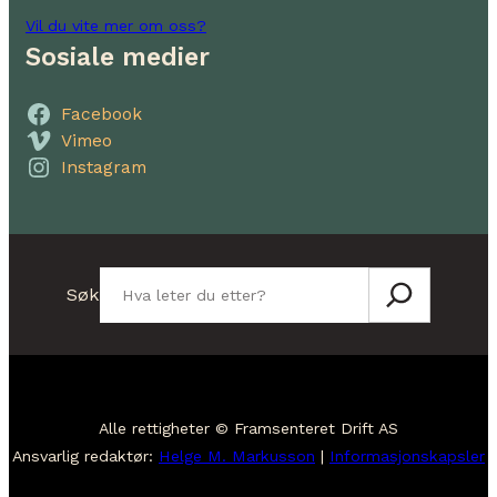
Vil du vite mer om oss?
Sosiale medier
Facebook
Vimeo
Instagram
Søk
Søk
Alle rettigheter © Framsenteret Drift AS
Ansvarlig redaktør:
Helge M. Markusson
|
Informasjonskapsler