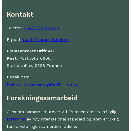
Kontakt
Telefon:
(+47) 777 50 200
E-post:
post@framsenteret.no
Framsenteret Drift AS
Post
: Postboks 6606,
Stakkevollan, 9296 Tromsø
Besøk oss:
Hjalmar Johansens gate 14, Tromsø
Forskningssamarbeid
Gjennom samarbeid utøver vi i Framsenteret tverrfaglig
forskning
av høy internasjonal standard og som er viktig
for forvaltningen av nordområdene.