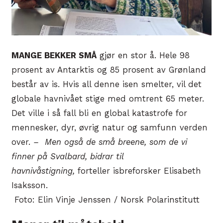
MANGE BEKKER SMÅ
gjør en stor å. Hele 98
prosent av Antarktis og 85 prosent av Grønland
består av is. Hvis all denne isen smelter, vil det
globale havnivået stige med omtrent 65 meter.
Det ville i så fall bli en global katastrofe for
mennesker, dyr, øvrig natur og samfunn verden
over.
– Men også de små breene, som de vi
finner på Svalbard, bidrar til
havnivåstigning,
forteller isbreforsker Elisabeth
Isaksson.
Foto: Elin Vinje Jenssen / Norsk Polarinstitutt