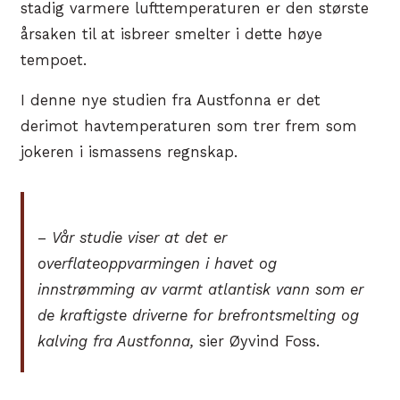
stadig varmere lufttemperaturen er den største
årsaken til at isbreer smelter i dette høye
tempoet.
I denne nye studien fra Austfonna er det
derimot havtemperaturen som trer frem som
jokeren i ismassens regnskap.
–
Vår studie viser at det er
overflateoppvarmingen i havet og
innstrømming av varmt atlantisk vann som er
de kraftigste driverne for brefrontsmelting og
kalving fra Austfonna,
sier Øyvind Foss.