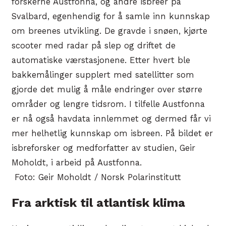
forskerne Austfonna, og andre isbreer på
Svalbard, egenhendig for å samle inn kunnskap
om breenes utvikling. De gravde i snøen, kjørte
scooter med radar på slep og driftet de
automatiske værstasjonene. Etter hvert ble
bakkemålinger supplert med satellitter som
gjorde det mulig å måle endringer over større
områder og lengre tidsrom. I tilfelle Austfonna
er nå også havdata innlemmet og dermed får vi
mer helhetlig kunnskap om isbreen. På bildet er
isbreforsker og medforfatter av studien, Geir
Moholdt, i arbeid på Austfonna.
Foto: Geir Moholdt / Norsk Polarinstitutt
Fra arktisk til atlantisk klima