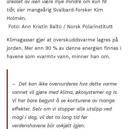
arealet av isen være mye mindre om kun få
tiår,
sier mangeårig Svalbard-forsker Kim
Holmén.
Foto: Ann Kristin Balto / Norsk Polarinstitutt
Klimagasser gjør at overskuddsvarme lagres på
jorden. Mer enn 90 % av denne energien finnes i
havene som «varmt» vann, minner han om.
– Det kan ikke overvurderes hva dette varme
vannet vil gjøre med klima, økosystemer og is.
Vi har bare begynt å se konturene av mange
effekter. Selv om vi stopper alle utslipp ved
magi i dag, vil det ta lang tid før
verdenshavene blir avkjølt igjen
.