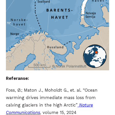
Referanse:
Foss, Ø.; Maton J., Moholdt G., et. al. “Ocean
warming drives immediate mass loss from
calving glaciers in the high Arctic”
N
a
ture
Communications
, volume 15, 2024