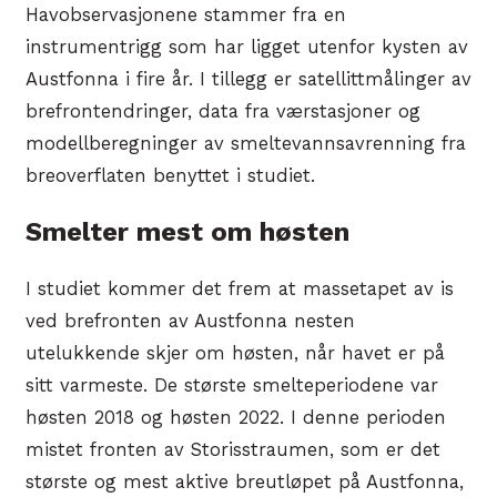
Havobservasjonene stammer fra en
instrumentrigg som har ligget utenfor kysten av
Austfonna i fire år. I tillegg er satellittmålinger av
brefrontendringer, data fra værstasjoner og
modellberegninger av smeltevannsavrenning fra
breoverflaten benyttet i studiet.
Smelter mest om høsten
I studiet kommer det frem at massetapet av is
ved brefronten av Austfonna nesten
utelukkende skjer om høsten, når havet er på
sitt varmeste. De største smelteperiodene var
høsten 2018 og høsten 2022. I denne perioden
mistet fronten av Storisstraumen, som er det
største og mest aktive breutløpet på Austfonna,