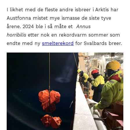
I likhet med de fleste andre isbreer i Arktis har
Austfonna mistet mye ismasse de siste tyve
årene. 2024 ble i så måte et
Annus
horribilis
etter nok en rekordvarm sommer som
endte med ny
smelterekord
for Svalbards breer.