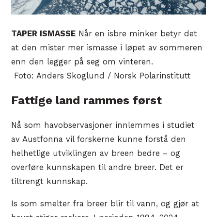
TAPER ISMASSE
Når en isbre minker betyr det
at den mister mer ismasse i løpet av sommeren
enn den legger på seg om vinteren.
Foto: Anders Skoglund / Norsk Polarinstitutt
Fattige land rammes først
Nå som havobservasjoner innlemmes i studiet
av Austfonna vil forskerne kunne forstå den
helhetlige utviklingen av breen bedre – og
overføre kunnskapen til andre breer. Det er
tiltrengt kunnskap.
Is som smelter fra breer blir til vann, og gjør at