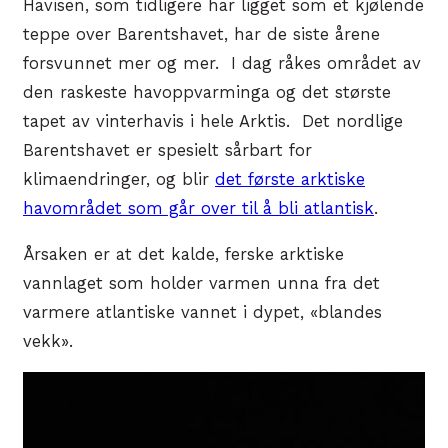
Havisen, som tidligere har ligget som et kjølende
teppe over Barentshavet, har de siste årene
forsvunnet mer og mer. I dag råkes området av
den raskeste havoppvarminga og det største
tapet av vinterhavis i hele Arktis. Det nordlige
Barentshavet er spesielt sårbart for
klimaendringer, og blir
det første arktiske
havområdet som går over til å bli atlantisk
.
Årsaken er at det kalde, ferske arktiske
vannlaget som holder varmen unna fra det
varmere atlantiske vannet i dypet, «blandes
vekk».