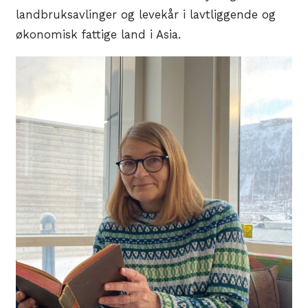
landbruksavlinger og levekår i lavtliggende og
økonomisk fattige land i Asia.