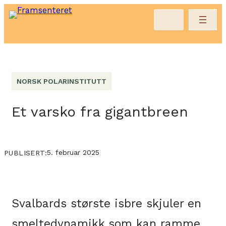
NORSK POLARINSTITUTT
Et varsko fra gigantbreen
5. februar 2025
PUBLISERT:
Svalbards største isbre skjuler en
smeltedynamikk som kan ramme