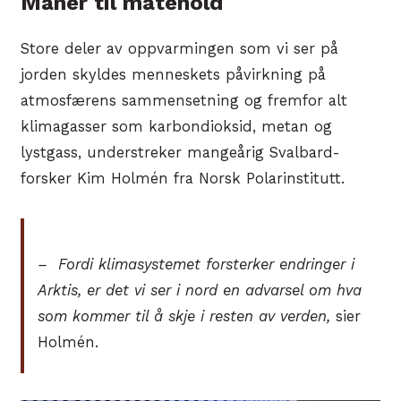
Maner til måtehold
Store deler av oppvarmingen som vi ser på
jorden skyldes menneskets påvirkning på
atmosfærens sammensetning og fremfor alt
klimagasser som karbondioksid, metan og
lystgass, understreker mangeårig Svalbard-
forsker Kim Holmén fra Norsk Polarinstitutt.
– Fordi klimasystemet forsterker endringer i
Arktis, er det vi ser i nord en advarsel om hva
som kommer til å skje i resten av verden,
sier
Holmén.