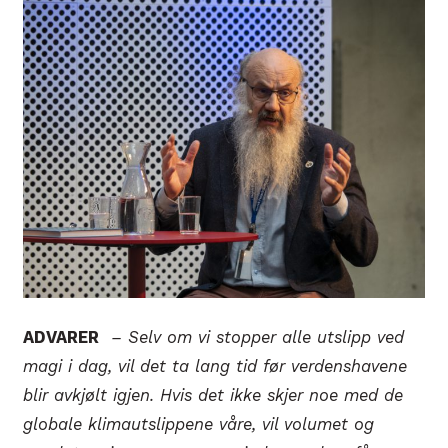
ADVARER
–
Selv om vi stopper alle utslipp ved
magi i dag, vil det ta lang tid før verdenshavene
blir avkjølt igjen. Hvis det ikke skjer noe med de
globale klimautslippene våre, vil volumet og