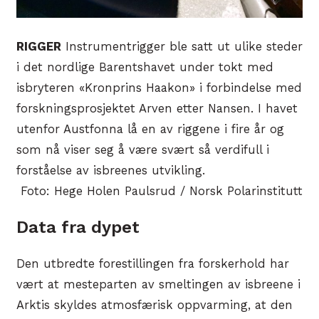
RIGGER
Instrumentrigger ble satt ut ulike steder
i det nordlige Barentshavet under tokt med
isbryteren «Kronprins Haakon» i forbindelse med
forskningsprosjektet Arven etter Nansen. I havet
utenfor Austfonna lå en av riggene i fire år og
som nå viser seg å være svært så verdifull i
forståelse av isbreenes utvikling.
Foto: Hege Holen Paulsrud / Norsk Polarinstitutt
Data fra dypet
Den utbredte forestillingen fra forskerhold har
vært at mesteparten av smeltingen av isbreene i
Arktis skyldes atmosfærisk oppvarming, at den