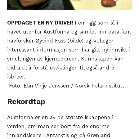
OPPDAGET EN NY DRIVER
I en rigg som lå i
havet utenfor Austfonna og samlet inn data fant
havforsker Øyvind Foss (bilde) og kolleger
interessant informasjon som har gitt ny innsikt i
smeltingen av kjempebreen. Kunnskapen kan
bidra til å forstå utviklingen til også andre
isbreer.
Foto: Elin Vinje Jenssen / Norsk Polarinstitutt
Rekordtap
Austfonna er en av de største iskappene i
verden, om man ser bort fra de enorme
innlandsisene i Antarktis og på Grønland.