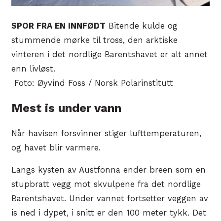
SPOR FRA EN INNFØDT
Bitende kulde og
stummende mørke til tross, den arktiske
vinteren i det nordlige Barentshavet er alt annet
enn livløst.
Foto: Øyvind Foss / Norsk Polarinstitutt
Mest is under vann
Når havisen forsvinner stiger lufttemperaturen,
og havet blir varmere.
Langs kysten av Austfonna ender breen som en
stupbratt vegg mot skvulpene fra det nordlige
Barentshavet. Under vannet fortsetter veggen av
is ned i dypet, i snitt er den 100 meter tykk. Det