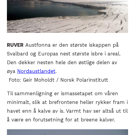
RUVER
Austfonna er den største iskappen på
Svalbard og Europas nest største isbre i areal.
Den dekker nesten hele den østlige delen av
øya
Nordaustlandet
.
Foto: Geir Moholdt / Norsk Polarinstitutt
Til sammenligning er ismassetapet om våren
minimalt, slik at brefrontene heller rykker fram i
havet enn å kalve av is. Varmt hav ser altså ut til
å være en forutsetning for at breene kalver.