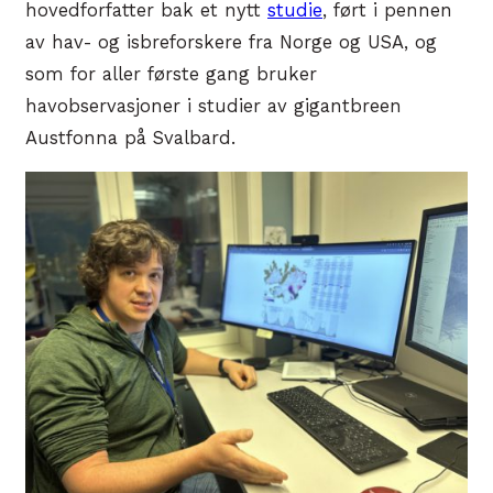
hovedforfatter bak et nytt
studie
, ført i pennen
av hav- og isbreforskere fra Norge og USA, og
som for aller første gang bruker
havobservasjoner i studier av gigantbreen
Austfonna på Svalbard.