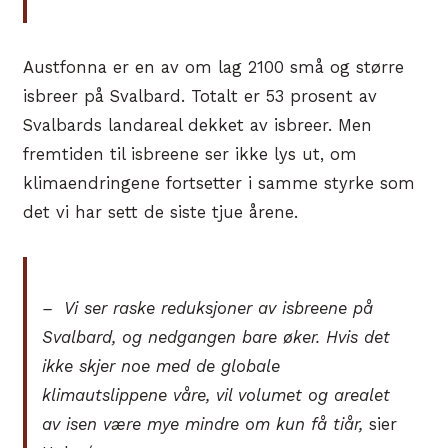
Austfonna er en av om lag 2100 små og større
isbreer på Svalbard. Totalt er 53 prosent av
Svalbards landareal dekket av isbreer. Men
fremtiden til isbreene ser ikke lys ut, om
klimaendringene fortsetter i samme styrke som
det vi har sett de siste tjue årene.
– Vi ser raske reduksjoner av isbreene på
Svalbard, og nedgangen bare øker. Hvis det
ikke skjer noe med de globale
klimautslippene våre, vil volumet og arealet
av isen være mye mindre om kun få tiår,
sier