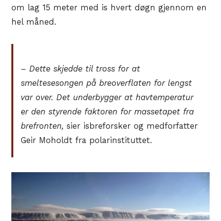
om lag 15 meter med is hvert døgn gjennom en
hel måned.
– Dette skjedde til tross for at
smeltesesongen på breoverflaten for lengst
var over. Det underbygger at havtemperatur
er den styrende faktoren for massetapet fra
brefronten,
sier isbreforsker og medforfatter
Geir Moholdt fra polarinstituttet.