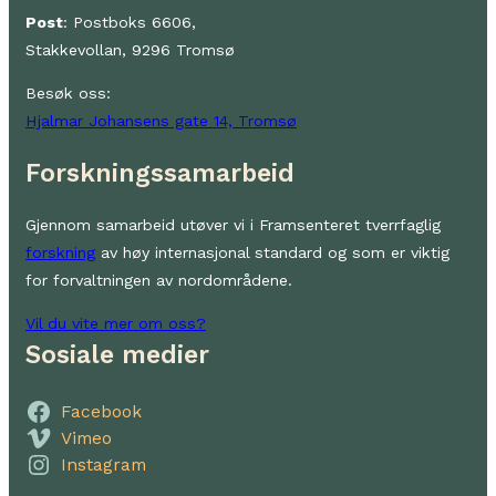
Post
: Postboks 6606,
Stakkevollan, 9296 Tromsø
Besøk oss:
Hjalmar Johansens gate 14, Tromsø
Forskningssamarbeid
Gjennom samarbeid utøver vi i Framsenteret tverrfaglig
forskning
av høy internasjonal standard og som er viktig
for forvaltningen av nordområdene.
Vil du vite mer om oss?
Sosiale medier
Facebook
Vimeo
Instagram