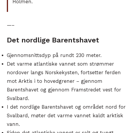
Holmén.
—–
Det nordlige Barentshavet
Gjennomsnittsdyp på rundt 230 meter.
Det varme atlantiske vannet som strømmer
nordover langs Norskekysten, fortsetter ferden
mot Arktis i to hovedgrener – gjennom
Barentshavet og gjennom Framstredet vest for
Svalbard.
I det nordlige Barentshavet og området nord for
Svalbard, møter det varme vannet kaldt arktisk
vann.
Siden det atlantiske vannet er salt og tungt,