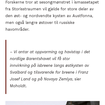
Forskerne tror at sesongmønstret i ismassetapet
fra Storisstraumen vil gjelde for store deler av
den øst- og nordvendte kysten av Austfonna,
men også lengre østover til russiske
havområder.
– Vi antar at oppvarming og havistap i det
nordlige Barentshavet vil få stor
innvirkning på isbreene langs østkysten av
Svalbard og tilsvarende for breene i Franz
Josef Land og på Novaya Zemlya
, sier
Moholdt.