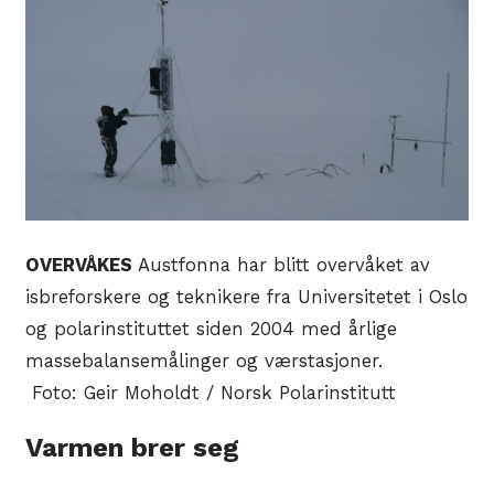
OVERVÅKES
Austfonna har blitt overvåket av
isbreforskere og teknikere fra Universitetet i Oslo
og polarinstituttet siden 2004 med årlige
massebalansemålinger og værstasjoner.
Foto: Geir Moholdt / Norsk Polarinstitutt
Varmen brer seg