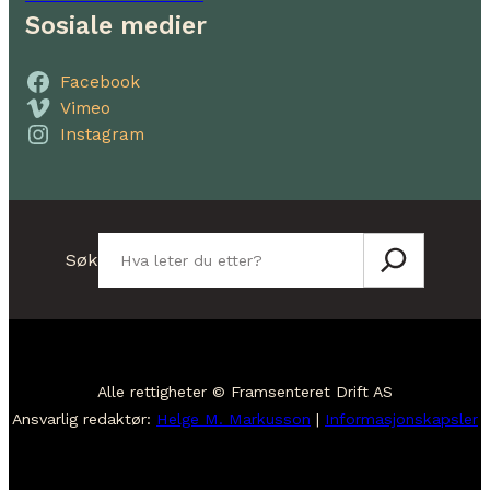
Sosiale medier
Facebook
Vimeo
Instagram
Søk
Søk
Alle rettigheter © Framsenteret Drift AS
Ansvarlig redaktør:
Helge M. Markusson
|
Informasjonskapsler