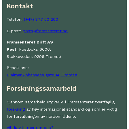
Kontakt
Telefon:
(+47) 777 50 200
E-post:
post@framsenteret.no
Framsenteret Drift AS
Post
: Postboks 6606,
Stakkevollan, 9296 Tromsø
Besøk oss:
Hjalmar Johansens gate 14, Tromsø
Forskningssamarbeid
Gjennom samarbeid utøver vi i Framsenteret tverrfaglig
forskning
av høy internasjonal standard og som er viktig
for forvaltningen av nordområdene.
Vil du vite mer om oss?