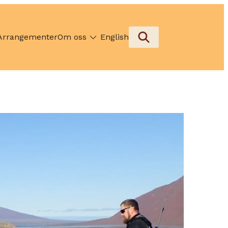
Arrangementer
Om oss
English