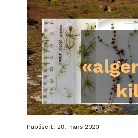
«alge
ki
Publisert: 20. mars 2020