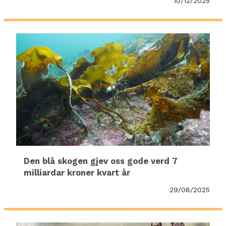
10/12/2025
Den blå skogen gjev oss gode verd 7
milliardar kroner kvart år
29/08/2025