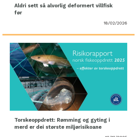
Aldri sett så alvorlig deformert villfisk
før
18/02/2026
Torskeoppdrett: Rømming og gyting i
merd er dei største miljørisikoane