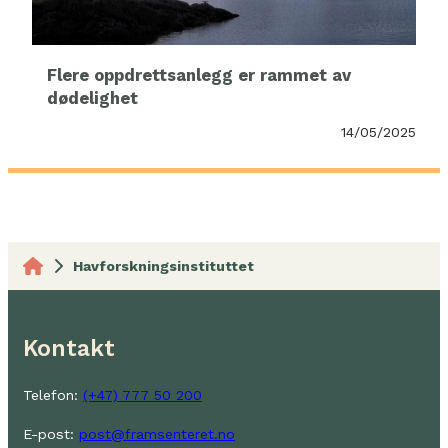
Flere oppdrettsanlegg er rammet av
dødelighet
14/05/2025
Havforskningsinstituttet
Kontakt
Telefon:
(+47) 777 50 200
E-post:
post@framsenteret.no