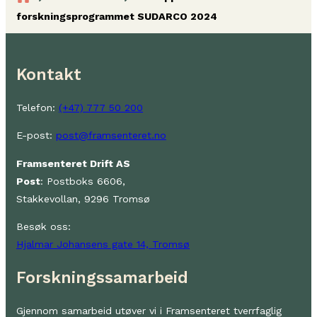
forskningsprogrammet SUDARCO 2024
Kontakt
Telefon:
(+47) 777 50 200
E-post:
post@framsenteret.no
Framsenteret Drift AS
Post
: Postboks 6606,
Stakkevollan, 9296 Tromsø
Besøk oss:
Hjalmar Johansens gate 14, Tromsø
Forskningssamarbeid
Gjennom samarbeid utøver vi i Framsenteret tverrfaglig