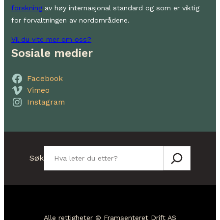
forskning
av høy internasjonal standard og som er viktig
for forvaltningen av nordområdene.
Vil du vite mer om oss?
Sosiale medier
Facebook
Vimeo
Instagram
Søk
Søk
Alle rettigheter © Framsenteret Drift AS