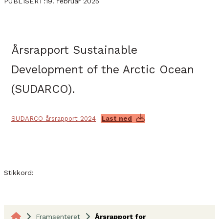
19. februar 2025
PUBLISERT:
Årsrapport Sustainable
Development of the Arctic Ocean
(SUDARCO).
SUDARCO årsrapport 2024
Last ned
Stikkord:
Framsenteret
Årsrapport for