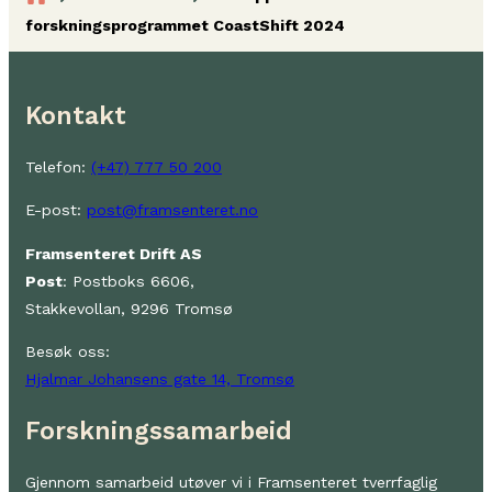
forskningsprogrammet CoastShift 2024
Kontakt
Telefon:
(+47) 777 50 200
E-post:
post@framsenteret.no
Framsenteret Drift AS
Post
: Postboks 6606,
Stakkevollan, 9296 Tromsø
Besøk oss:
Hjalmar Johansens gate 14, Tromsø
Forskningssamarbeid
Gjennom samarbeid utøver vi i Framsenteret tverrfaglig