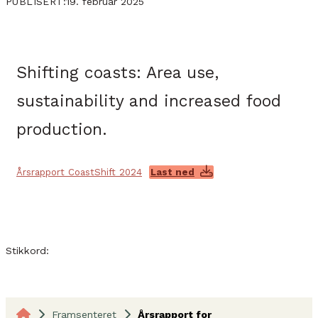
19. februar 2025
PUBLISERT:
Shifting coasts: Area use,
sustainability and increased food
production.
Årsrapport CoastShift 2024
Last ned
Stikkord:
Framsenteret
Årsrapport for