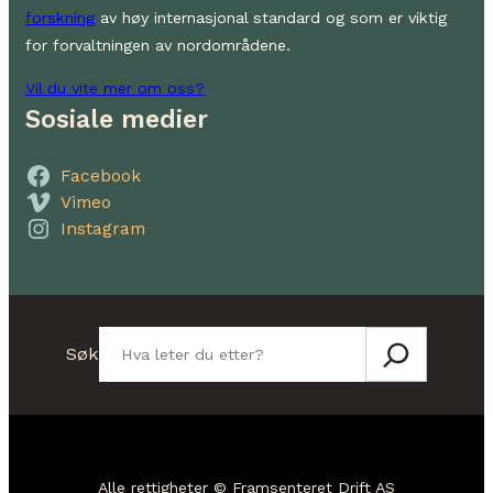
forskning
av høy internasjonal standard og som er viktig
for forvaltningen av nordområdene.
Vil du vite mer om oss?
Sosiale medier
Facebook
Vimeo
Instagram
Søk
Søk
Alle rettigheter © Framsenteret Drift AS