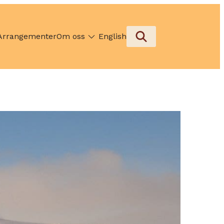
Arrangementer
Om oss
English