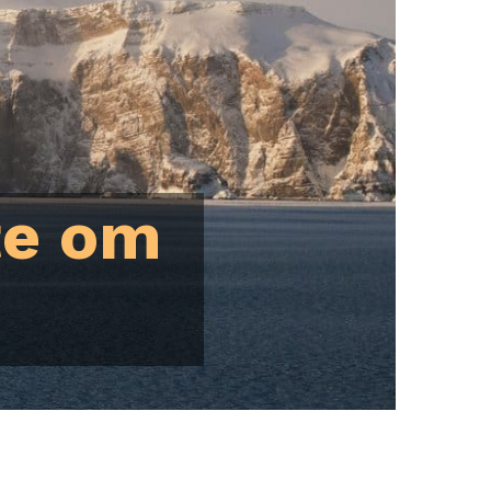
te om