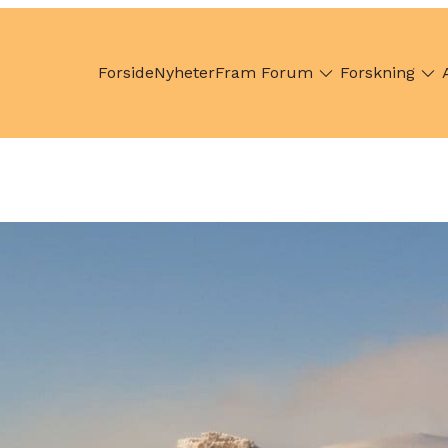
Forside
Nyheter
Fram Forum
Forskning