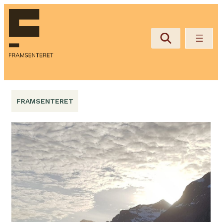
Hopp
til
innhold
FRAMSENTERET