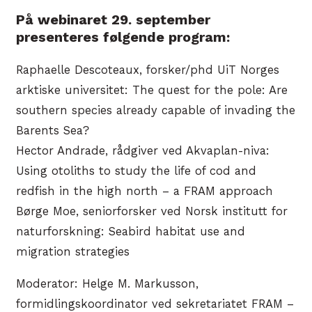
På webinaret 29. september
presenteres følgende program:
Raphaelle Descoteaux, forsker/phd UiT Norges
arktiske universitet: The quest for the pole: Are
southern species already capable of invading the
Barents Sea?
Hector Andrade, rådgiver ved Akvaplan-niva:
Using otoliths to study the life of cod and
redfish in the high north – a FRAM approach
Børge Moe, seniorforsker ved Norsk institutt for
naturforskning: Seabird habitat use and
migration strategies
Moderator: Helge M. Markusson,
formidlingskoordinator ved sekretariatet FRAM –