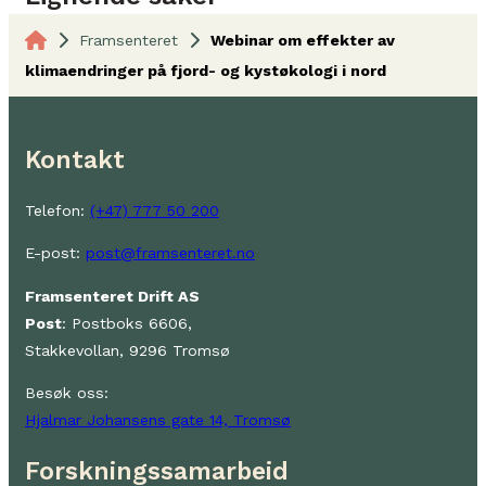
Framsenteret
Webinar om effekter av
klimaendringer på fjord- og kystøkologi i nord
Kontakt
Telefon:
(+47) 777 50 200
E-post:
post@framsenteret.no
Framsenteret Drift AS
Post
: Postboks 6606,
Stakkevollan, 9296 Tromsø
Besøk oss:
Hjalmar Johansens gate 14, Tromsø
Forskningssamarbeid