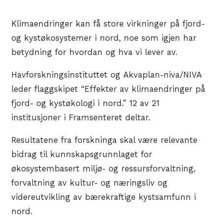
Klimaendringer kan få store virkninger på fjord-
og kystøkosystemer i nord, noe som igjen har
betydning for hvordan og hva vi lever av.
Havforskningsinstituttet og Akvaplan-niva/NIVA
leder flaggskipet “Effekter av klimaendringer på
fjord- og kystøkologi i nord.” 12 av 21
institusjoner i Framsenteret deltar.
Resultatene fra forskninga skal være relevante
bidrag til kunnskapsgrunnlaget for
økosystembasert miljø- og ressursforvaltning,
forvaltning av kultur- og næringsliv og
videreutvikling av bærekraftige kystsamfunn i
nord.