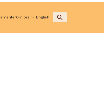
gementer
Om oss
English