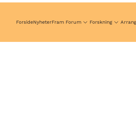
Forside
Nyheter
Fram Forum
Forskning
Arran