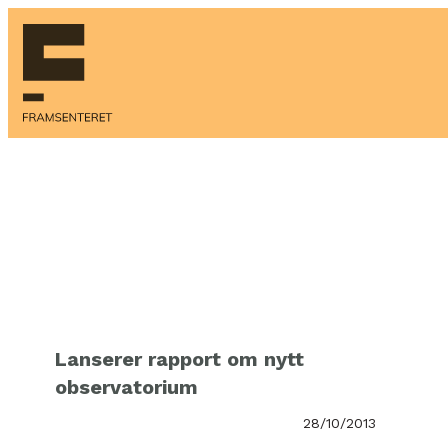
Hopp
til
innhold
Lanserer rapport om nytt
observatorium
28/10/2013