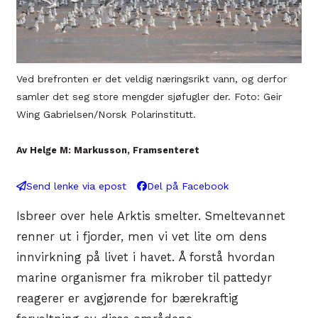
Ved brefronten er det veldig næringsrikt vann, og derfor
samler det seg store mengder sjøfugler der. Foto: Geir
Wing Gabrielsen/Norsk Polarinstitutt.
Av Helge M: Markusson, Framsenteret
Send lenke via epost
Del på Facebook
Isbreer over hele Arktis smelter. Smeltevannet
renner ut i fjorder, men vi vet lite om dens
innvirkning på livet i havet. Å forstå hvordan
marine organismer fra mikrober til pattedyr
reagerer er avgjørende for bærekraftig