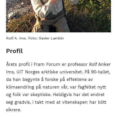
Rolf A. Ims. Foto: Xavier Lambin
Profil
Årets profil i Fram Forum er professor Rolf Anker
Ims, UiT Norges arktiske universitet. På 90-tallet,
da han begynte å forske på effektene av
klimaendring på naturen vår, var fagfeltet nytt
og folk var skeptiske. Heldigvis har det endret
seg gradvis, i takt med at vitenskapen har blitt
sikrere.