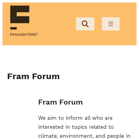
Hopp
til
innhold
Fram Forum
Fram Forum
We aim to inform all who are
interested in topics related to
climate, environment, and people in