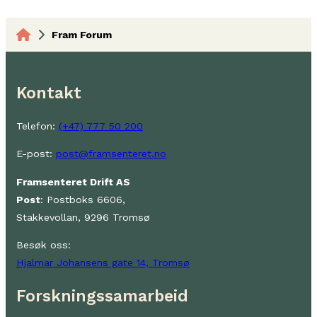
Fram Forum
Kontakt
Telefon:
(+47) 777 50 200
E-post:
post@framsenteret.no
Framsenteret Drift AS
Post
: Postboks 6606,
Stakkevollan, 9296 Tromsø
Besøk oss:
Hjalmar Johansens gate 14, Tromsø
Forskningssamarbeid