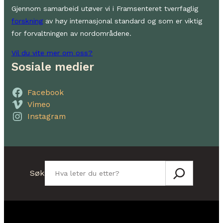
Gjennom samarbeid utøver vi i Framsenteret tverrfaglig
forskning
av høy internasjonal standard og som er viktig
for forvaltningen av nordområdene.
Vil du vite mer om oss?
Sosiale medier
Facebook
Vimeo
Instagram
Søk
Søk